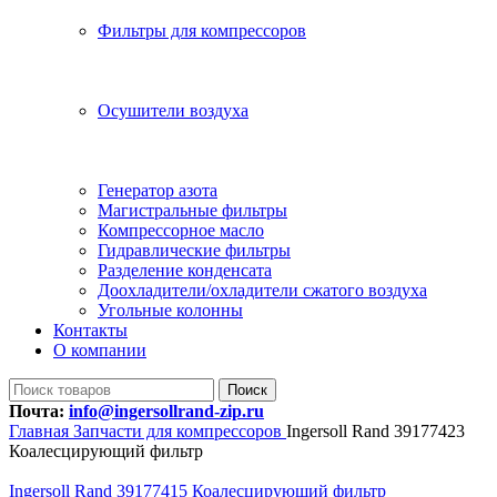
Фильтры для компрессоров
Осушители воздуха
Генератор азота
Магистральные фильтры
Компрессорное масло
Гидравлические фильтры
Разделение конденсата
Доохладители/охладители сжатого воздуха
Угольные колонны
Контакты
О компании
Поиск
Почта:
info@ingersollrand-zip.ru
Главная
Запчасти для компрессоров
Ingersoll Rand 39177423
Коалесцирующий фильтр
Ingersoll Rand 39177415 Коалесцирующий фильтр