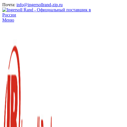
Почта:
info@ingersollrand-zip.ru
Меню