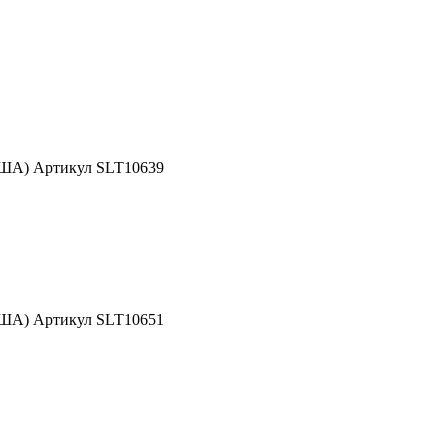
США) Артикул SLT10639
США) Артикул SLT10651