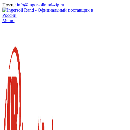
Почта:
info@ingersollrand-zip.ru
Меню