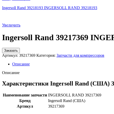
Ingersoll Rand 39218193 INGERSOLL RAND 39218193
Увеличить
Ingersoll Rand 39217369 IN
Заказать
Артикул:
39217369
Категория:
Запчасти для компрессоров
Описание
Описание
Характеристики Ingersoll Rand (США) 
Наименование запчасти
INGERSOLL RAND 39217369
Бренд
Ingersoll Rand (США)
Артикул
39217369