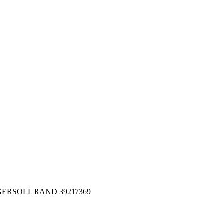
 INGERSOLL RAND 39217369