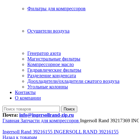
Фильтры для компрессоров
Осушители воздуха
Генератор азота
Магистральные фильтры
Компрессорное масло
Гидравлические фильтры
Разделение конденсата
Доохладители/охладители сжатого воздуха
Угольные колонны
Контакты
О компании
Поиск
Почта:
info@ingersollrand-zip.ru
Главная
Запчасти для компрессоров
Ingersoll Rand 39217369
Ingersoll Rand 39216155 INGERSOLL RAND 39216155
Назад к товарам