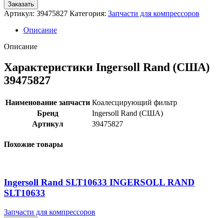
Заказать
Артикул:
39475827
Категория:
Запчасти для компрессоров
Описание
Описание
Характеристики Ingersoll Rand (США)
39475827
Наименование запчасти
Коалесцирующий фильтр
Бренд
Ingersoll Rand (США)
Артикул
39475827
Похожие товары
Ingersoll Rand SLT10633 INGERSOLL RAND
SLT10633
Запчасти для компрессоров