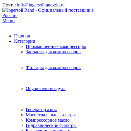
Почта:
info@ingersollrand-zip.ru
Меню
Главная
Категории
Промышленные компрессоры
Запчасти для компрессоров
Фильтры для компрессоров
Осушители воздуха
Генератор азота
Магистральные фильтры
Компрессорное масло
Гидравлические фильтры
Разделение конденсата