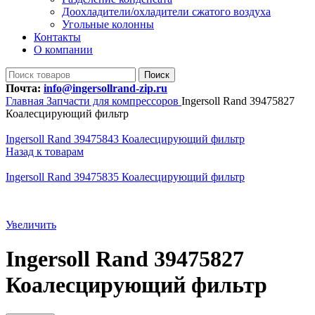
Доохладители/охладители сжатого воздуха
Угольные колонны
Контакты
О компании
Поиск
Почта:
info@ingersollrand-zip.ru
Главная
Запчасти для компрессоров
Ingersoll Rand 39475827
Коалесцирующий фильтр
Ingersoll Rand 39475843 Коалесцирующий фильтр
Назад к товарам
Ingersoll Rand 39475835 Коалесцирующий фильтр
Увеличить
Ingersoll Rand 39475827
Коалесцирующий фильтр