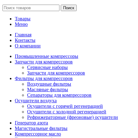
Поиск
Товары
Меню
Главная
Контакты
О компании
Промышленные компрессоры
Запчасти для компрессоров
Сервисные наборы
Запчасти для компрессоров
Фильтры для компрессоров
Воздушные фильтры
Масляные фильтры
Сепараторы для компрессоров
Осушители воздуха
Осушители с горячей регенерацией
Осушители с холодной регенерацией
Рефрижераторные (фреоновые) осушители
Генератор азота
Магистральные фильтры
Компрессорное масло