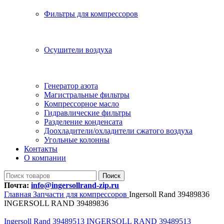
Фильтры для компрессоров
Осушители воздуха
Генератор азота
Магистральные фильтры
Компрессорное масло
Гидравлические фильтры
Разделение конденсата
Доохладители/охладители сжатого воздуха
Угольные колонны
Контакты
О компании
Поиск
Почта:
info@ingersollrand-zip.ru
Главная
Запчасти для компрессоров
Ingersoll Rand 39489836
INGERSOLL RAND 39489836
Ingersoll Rand 39489513 INGERSOLL RAND 39489513