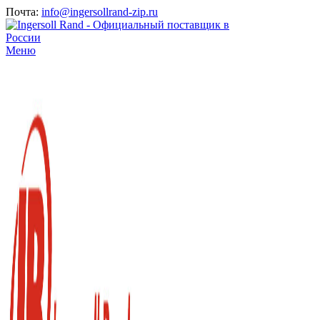
Почта:
info@ingersollrand-zip.ru
Меню