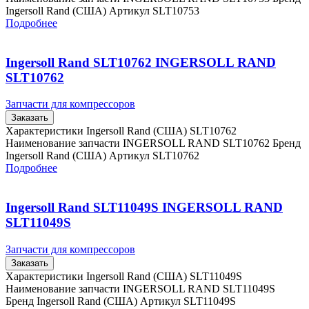
Ingersoll Rand (США) Артикул SLT10753
Подробнее
Ingersoll Rand SLT10762 INGERSOLL RAND
SLT10762
Запчасти для компрессоров
Заказать
Характеристики Ingersoll Rand (США) SLT10762
Наименование запчасти INGERSOLL RAND SLT10762 Бренд
Ingersoll Rand (США) Артикул SLT10762
Подробнее
Ingersoll Rand SLT11049S INGERSOLL RAND
SLT11049S
Запчасти для компрессоров
Заказать
Характеристики Ingersoll Rand (США) SLT11049S
Наименование запчасти INGERSOLL RAND SLT11049S
Бренд Ingersoll Rand (США) Артикул SLT11049S