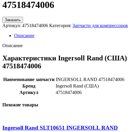
47518474006
Заказать
Артикул:
47518474006
Категория:
Запчасти для компрессоров
Описание
Описание
Характеристики Ingersoll Rand (США)
47518474006
Наименование запчасти
INGERSOLL RAND 47518474006
Бренд
Ingersoll Rand (США)
Артикул
47518474006
Похожие товары
Ingersoll Rand SLT10651 INGERSOLL RAND