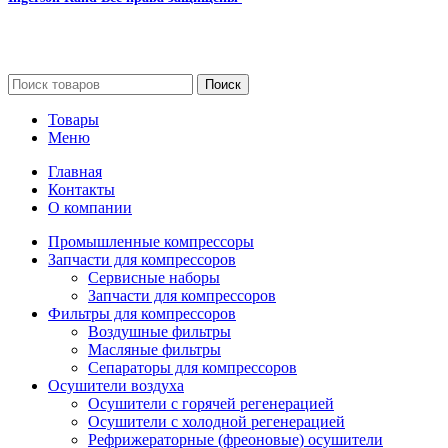
Сайт несет информационный характер и ни при каких
обстоятельствах не является публичной офертой.
Поиск
Товары
Меню
Главная
Контакты
О компании
Промышленные компрессоры
Запчасти для компрессоров
Сервисные наборы
Запчасти для компрессоров
Фильтры для компрессоров
Воздушные фильтры
Масляные фильтры
Сепараторы для компрессоров
Осушители воздуха
Осушители с горячей регенерацией
Осушители с холодной регенерацией
Рефрижераторные (фреоновые) осушители