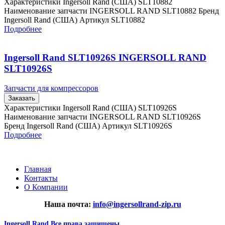
Характеристики Ingersoll Rand (США) SLT10882
Наименование запчасти INGERSOLL RAND SLT10882 Бренд
Ingersoll Rand (США) Артикул SLT10882
Подробнее
Ingersoll Rand SLT10926S INGERSOLL RAND
SLT10926S
Запчасти для компрессоров
Заказать
Характеристики Ingersoll Rand (США) SLT10926S
Наименование запчасти INGERSOLL RAND SLT10926S
Бренд Ingersoll Rand (США) Артикул SLT10926S
Подробнее
Главная
Контакты
О Компании
Наша почта:
info@ingersollrand-zip.ru
Ingersoll Rand
Все права защищены
2024