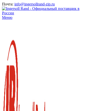
Почта:
info@ingersollrand-zip.ru
Меню