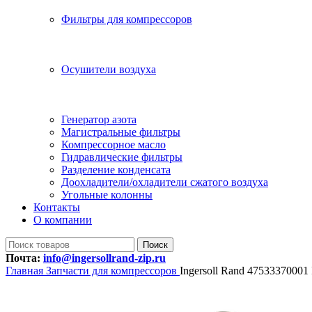
Фильтры для компрессоров
Осушители воздуха
Генератор азота
Магистральные фильтры
Компрессорное масло
Гидравлические фильтры
Разделение конденсата
Доохладители/охладители сжатого воздуха
Угольные колонны
Контакты
О компании
Поиск
Почта:
info@ingersollrand-zip.ru
Главная
Запчасти для компрессоров
Ingersoll Rand 47533370