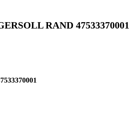
 INGERSOLL RAND 47533370001
47533370001