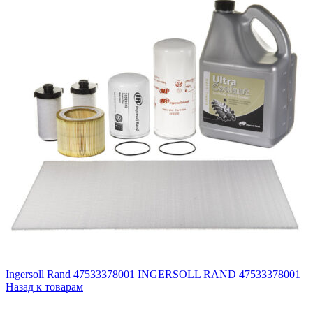
Ingersoll Rand 47533378001 INGERSOLL RAND 47533378001
Назад к товарам