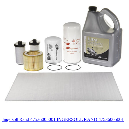
Ingersoll Rand 47536005001 INGERSOLL RAND 47536005001