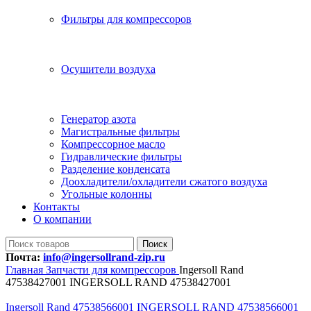
Фильтры для компрессоров
Осушители воздуха
Генератор азота
Магистральные фильтры
Компрессорное масло
Гидравлические фильтры
Разделение конденсата
Доохладители/охладители сжатого воздуха
Угольные колонны
Контакты
О компании
Поиск
Почта:
info@ingersollrand-zip.ru
Главная
Запчасти для компрессоров
Ingersoll Rand
47538427001 INGERSOLL RAND 47538427001
Ingersoll Rand 47538566001 INGERSOLL RAND 47538566001