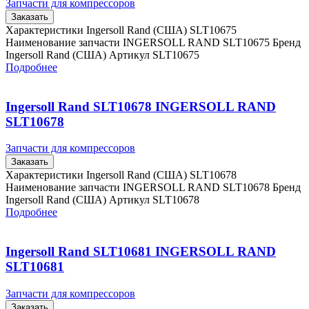
Запчасти для компрессоров
Заказать
Характеристики Ingersoll Rand (США) SLT10675
Наименование запчасти INGERSOLL RAND SLT10675 Бренд
Ingersoll Rand (США) Артикул SLT10675
Подробнее
Ingersoll Rand SLT10678 INGERSOLL RAND
SLT10678
Запчасти для компрессоров
Заказать
Характеристики Ingersoll Rand (США) SLT10678
Наименование запчасти INGERSOLL RAND SLT10678 Бренд
Ingersoll Rand (США) Артикул SLT10678
Подробнее
Ingersoll Rand SLT10681 INGERSOLL RAND
SLT10681
Запчасти для компрессоров
Заказать