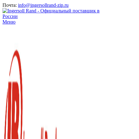
Почта:
info@ingersollrand-zip.ru
Меню