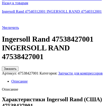
Назад к товарам
Ingersoll Rand 47540312001 INGERSOLL RAND 47540312001
Увеличить
Ingersoll Rand 47538427001
INGERSOLL RAND
47538427001
Заказать
Артикул:
47538427001
Категория:
Запчасти для компрессоров
Описание
Описание
Характеристики Ingersoll Rand (США)
47538427001