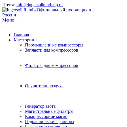
Почта:
info@ingersollrand-zip.ru
Меню
Главная
Категории
Промышленные компрессоры
Запчасти для компрессоров
Фильтры для компрессоров
Осушители воздуха
Генератор азота
Магистральные фильтры
Компрессорное масло
Гидравлические фильтры
Разделение конденсата