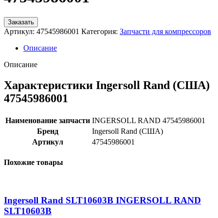
Заказать
Артикул:
47545986001
Категория:
Запчасти для компрессоров
Описание
Описание
Характеристики Ingersoll Rand (США)
47545986001
Наименование запчасти
INGERSOLL RAND 47545986001
Бренд
Ingersoll Rand (США)
Артикул
47545986001
Похожие товары
Ingersoll Rand SLT10603B INGERSOLL RAND
SLT10603B