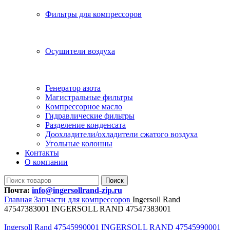
Фильтры для компрессоров
Осушители воздуха
Генератор азота
Магистральные фильтры
Компрессорное масло
Гидравлические фильтры
Разделение конденсата
Доохладители/охладители сжатого воздуха
Угольные колонны
Контакты
О компании
Поиск
Почта:
info@ingersollrand-zip.ru
Главная
Запчасти для компрессоров
Ingersoll Rand
47547383001 INGERSOLL RAND 47547383001
Ingersoll Rand 47545990001 INGERSOLL RAND 47545990001