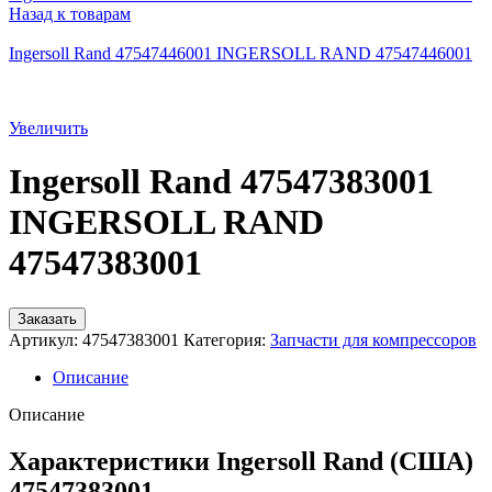
Назад к товарам
Ingersoll Rand 47547446001 INGERSOLL RAND 47547446001
Увеличить
Ingersoll Rand 47547383001
INGERSOLL RAND
47547383001
Заказать
Артикул:
47547383001
Категория:
Запчасти для компрессоров
Описание
Описание
Характеристики Ingersoll Rand (США)
47547383001