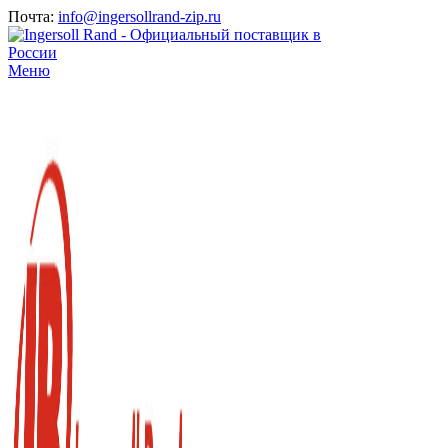
Почта:
info@ingersollrand-zip.ru
Меню