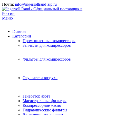
Почта:
info@ingersollrand-zip.ru
Меню
Главная
Категории
Промышленные компрессоры
Запчасти для компрессоров
Фильтры для компрессоров
Осушители воздуха
Генератор азота
Магистральные фильтры
Компрессорное масло
Гидравлические фильтры
Разделение конденсата