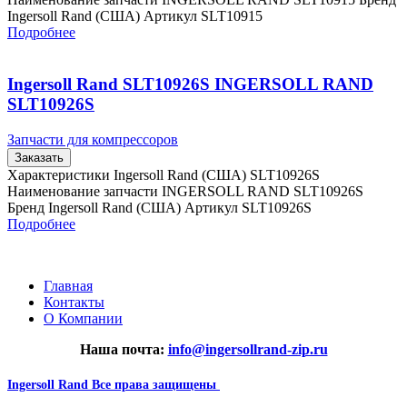
Ingersoll Rand (США) Артикул SLT10915
Подробнее
Ingersoll Rand SLT10926S INGERSOLL RAND
SLT10926S
Запчасти для компрессоров
Заказать
Характеристики Ingersoll Rand (США) SLT10926S
Наименование запчасти INGERSOLL RAND SLT10926S
Бренд Ingersoll Rand (США) Артикул SLT10926S
Подробнее
Главная
Контакты
О Компании
Наша почта:
info@ingersollrand-zip.ru
Ingersoll Rand
Все права защищены
2024