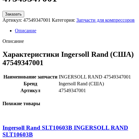
Заказать
Артикул:
47549347001
Категория:
Запчасти для компрессоров
Описание
Описание
Характеристики Ingersoll Rand (США)
47549347001
Наименование запчасти
INGERSOLL RAND 47549347001
Бренд
Ingersoll Rand (США)
Артикул
47549347001
Похожие товары
Ingersoll Rand SLT10603B INGERSOLL RAND
SLT10603B