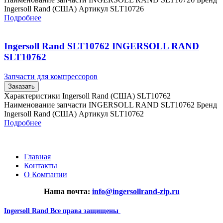
Ingersoll Rand (США) Артикул SLT10726
Подробнее
Ingersoll Rand SLT10762 INGERSOLL RAND
SLT10762
Запчасти для компрессоров
Заказать
Характеристики Ingersoll Rand (США) SLT10762
Наименование запчасти INGERSOLL RAND SLT10762 Бренд
Ingersoll Rand (США) Артикул SLT10762
Подробнее
Главная
Контакты
О Компании
Наша почта:
info@ingersollrand-zip.ru
Ingersoll Rand
Все права защищены
2024