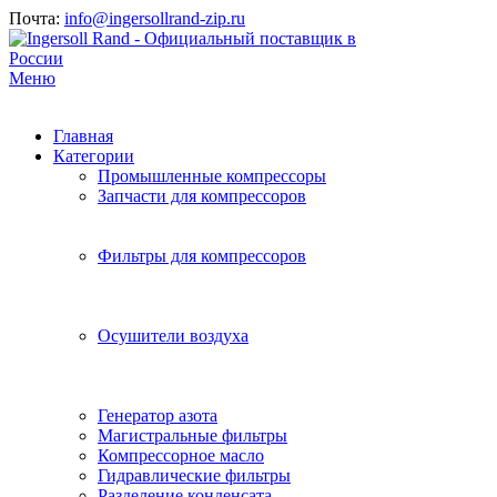
Почта:
info@ingersollrand-zip.ru
Меню
Главная
Категории
Промышленные компрессоры
Запчасти для компрессоров
Фильтры для компрессоров
Осушители воздуха
Генератор азота
Магистральные фильтры
Компрессорное масло
Гидравлические фильтры
Разделение конденсата