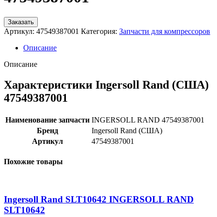
Заказать
Артикул:
47549387001
Категория:
Запчасти для компрессоров
Описание
Описание
Характеристики Ingersoll Rand (США)
47549387001
Наименование запчасти
INGERSOLL RAND 47549387001
Бренд
Ingersoll Rand (США)
Артикул
47549387001
Похожие товары
Ingersoll Rand SLT10642 INGERSOLL RAND
SLT10642