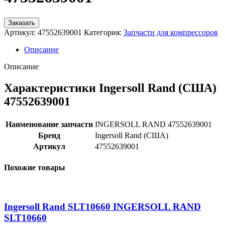
Заказать
Артикул:
47552639001
Категория:
Запчасти для компрессоров
Описание
Описание
Характеристики Ingersoll Rand (США)
47552639001
Наименование запчасти
INGERSOLL RAND 47552639001
Бренд
Ingersoll Rand (США)
Артикул
47552639001
Похожие товары
Ingersoll Rand SLT10660 INGERSOLL RAND
SLT10660