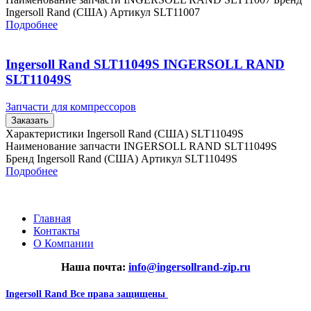
Ingersoll Rand (США) Артикул SLT11007
Подробнее
Ingersoll Rand SLT11049S INGERSOLL RAND
SLT11049S
Запчасти для компрессоров
Заказать
Характеристики Ingersoll Rand (США) SLT11049S
Наименование запчасти INGERSOLL RAND SLT11049S
Бренд Ingersoll Rand (США) Артикул SLT11049S
Подробнее
Главная
Контакты
О Компании
Наша почта:
info@ingersollrand-zip.ru
Ingersoll Rand
Все права защищены
2024