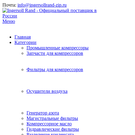
Почта:
info@ingersollrand-zip.ru
Меню
Главная
Категории
Промышленные компрессоры
Запчасти для компрессоров
Фильтры для компрессоров
Осушители воздуха
Генератор азота
Магистральные фильтры
Компрессорное масло
Гидравлические фильтры
Разделение конденсата