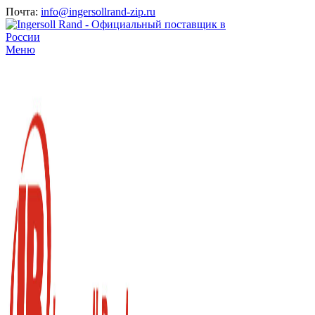
Почта:
info@ingersollrand-zip.ru
Меню