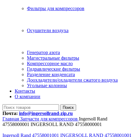
Фильтры для компрессоров
Осушители воздуха
Генератор азота
Магистральные фильтры
Компрессорное масло
Гидравлические фильтры
Разделение конденсата
Доохладители/охладители сжатого воздуха
Угольные колонны
Контакты
О компании
Поиск
Почта:
info@ingersollrand-zip.ru
Главная
Запчасти для компрессоров
Ingersoll Rand
47558000001 INGERSOLL RAND 47558000001
Ingersoll Rand 47558001001 INGERSOLL RAND 47558001001