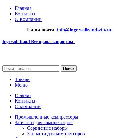
Главная
Контакты
О Компании
Наша почта:
info@ingersollrand-zip.ru
Ingersoll Rand
Все права защищены
2024
Сайт несет информационный характер и ни при каких
обстоятельствах не является публичной офертой.
Поиск
Товары
Меню
Главная
Контакты
О компании
Промышленные компрессоры
Запчасти для компрессоров
Сервисные наборы
Запчасти для компрессоров