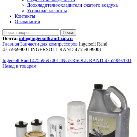
Доохладители/охладители сжатого воздуха
Угольные колонны
Контакты
О компании
Поиск
Почта:
info@ingersollrand-zip.ru
Главная
Запчасти для компрессоров
Ingersoll Rand
47559699001 INGERSOLL RAND 47559699001
Ingersoll Rand 47559697001 INGERSOLL RAND 47559697001
Назад к товарам