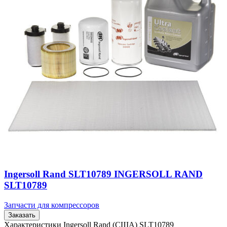
Ingersoll Rand SLT10789 INGERSOLL RAND
SLT10789
Запчасти для компрессоров
Заказать
Характеристики Ingersoll Rand (США) SLT10789