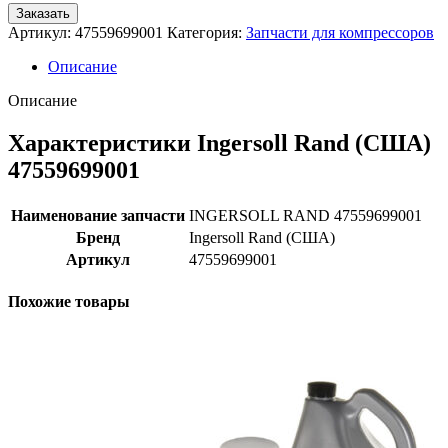
Заказать
Артикул:
47559699001
Категория:
Запчасти для компрессоров
Описание
Описание
Характеристики Ingersoll Rand (США)
47559699001
Наименование запчасти
INGERSOLL RAND 47559699001
Бренд
Ingersoll Rand (США)
Артикул
47559699001
Похожие товары