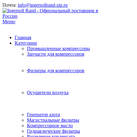
Почта:
info@ingersollrand-zip.ru
Меню
Главная
Категории
Промышленные компрессоры
Запчасти для компрессоров
Фильтры для компрессоров
Осушители воздуха
Генератор азота
Магистральные фильтры
Компрессорное масло
Гидравлические фильтры
Разделение конденсата