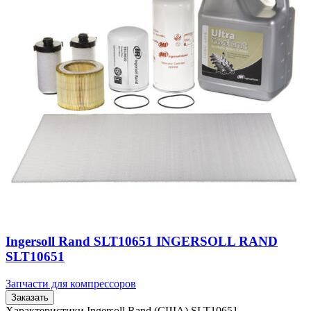
Ingersoll Rand SLT10651 INGERSOLL RAND
SLT10651
Запчасти для компрессоров
Заказать
Характеристики Ingersoll Rand (США) SLT10651