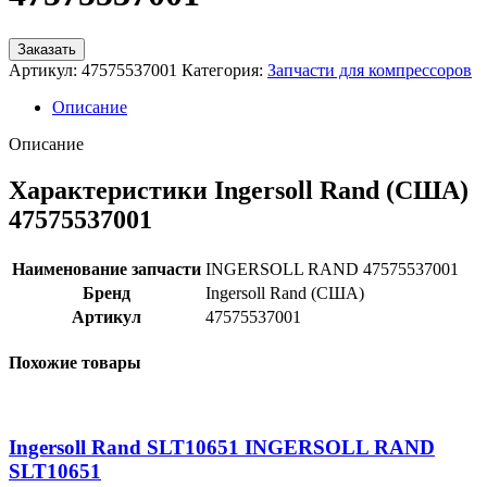
Заказать
Артикул:
47575537001
Категория:
Запчасти для компрессоров
Описание
Описание
Характеристики Ingersoll Rand (США)
47575537001
Наименование запчасти
INGERSOLL RAND 47575537001
Бренд
Ingersoll Rand (США)
Артикул
47575537001
Похожие товары
Ingersoll Rand SLT10651 INGERSOLL RAND
SLT10651