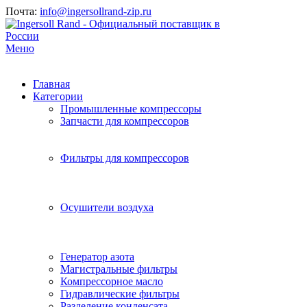
Почта:
info@ingersollrand-zip.ru
Меню
Главная
Категории
Промышленные компрессоры
Запчасти для компрессоров
Фильтры для компрессоров
Осушители воздуха
Генератор азота
Магистральные фильтры
Компрессорное масло
Гидравлические фильтры
Разделение конденсата