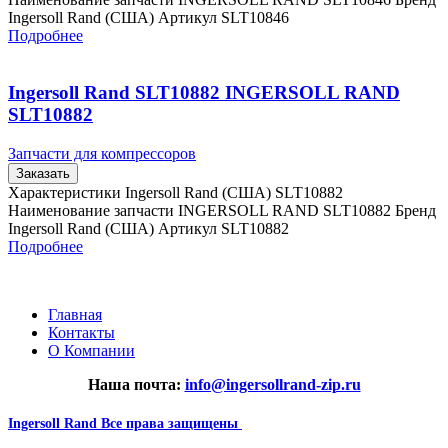
Ingersoll Rand (США) Артикул SLT10846
Подробнее
Ingersoll Rand SLT10882 INGERSOLL RAND
SLT10882
Запчасти для компрессоров
Заказать
Характеристики Ingersoll Rand (США) SLT10882
Наименование запчасти INGERSOLL RAND SLT10882 Бренд
Ingersoll Rand (США) Артикул SLT10882
Подробнее
Главная
Контакты
О Компании
Наша почта:
info@ingersollrand-zip.ru
Ingersoll Rand
Все права защищены
2024