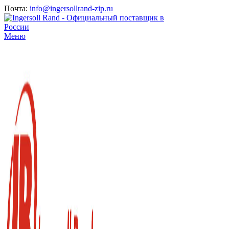
Почта:
info@ingersollrand-zip.ru
Меню