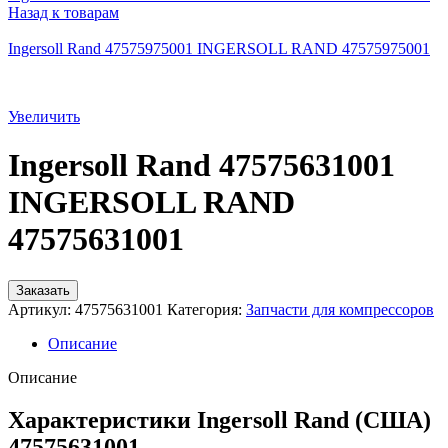
Назад к товарам
Ingersoll Rand 47575975001 INGERSOLL RAND 47575975001
Увеличить
Ingersoll Rand 47575631001
INGERSOLL RAND
47575631001
Заказать
Артикул:
47575631001
Категория:
Запчасти для компрессоров
Описание
Описание
Характеристики Ingersoll Rand (США)
47575631001