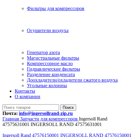
Фильтры для компрессоров
Осушители воздуха
Генератор азота
Магистральные фильтры
Компрессорное масло
Гидравлические фильтры
Разделение конденсата
Доохладители/охладители сжатого воздуха
Угольные колонны
Контакты
О компании
Поиск
Почта:
info@ingersollrand-zip.ru
Главная
Запчасти для компрессоров
Ingersoll Rand
47575631001 INGERSOLL RAND 47575631001
Ingersoll Rand 47576150001 INGERSOLL RAND 47576150001