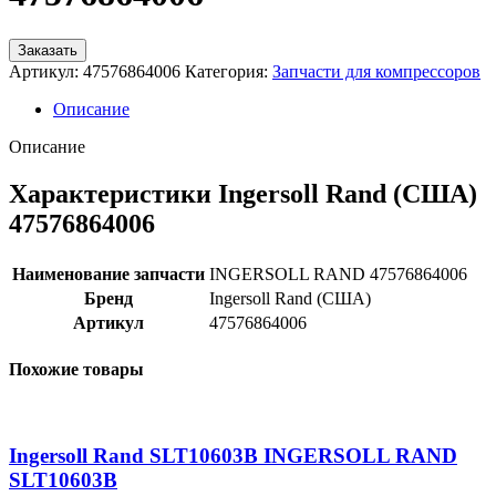
Заказать
Артикул:
47576864006
Категория:
Запчасти для компрессоров
Описание
Описание
Характеристики Ingersoll Rand (США)
47576864006
Наименование запчасти
INGERSOLL RAND 47576864006
Бренд
Ingersoll Rand (США)
Артикул
47576864006
Похожие товары
Ingersoll Rand SLT10603B INGERSOLL RAND
SLT10603B