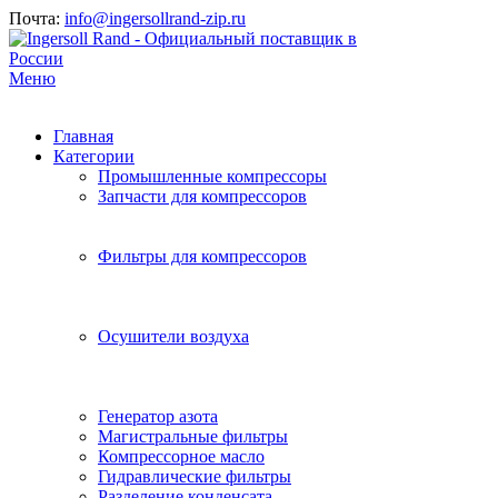
Почта:
info@ingersollrand-zip.ru
Меню
Главная
Категории
Промышленные компрессоры
Запчасти для компрессоров
Фильтры для компрессоров
Осушители воздуха
Генератор азота
Магистральные фильтры
Компрессорное масло
Гидравлические фильтры
Разделение конденсата