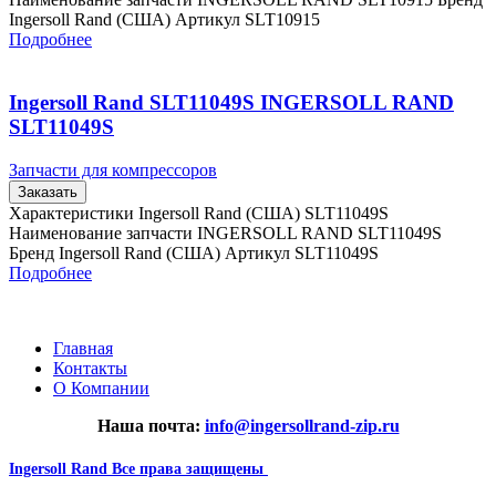
Ingersoll Rand (США) Артикул SLT10915
Подробнее
Ingersoll Rand SLT11049S INGERSOLL RAND
SLT11049S
Запчасти для компрессоров
Заказать
Характеристики Ingersoll Rand (США) SLT11049S
Наименование запчасти INGERSOLL RAND SLT11049S
Бренд Ingersoll Rand (США) Артикул SLT11049S
Подробнее
Главная
Контакты
О Компании
Наша почта:
info@ingersollrand-zip.ru
Ingersoll Rand
Все права защищены
2024