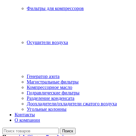
Фильтры для компрессоров
Осушители воздуха
Генератор азота
Магистральные фильтры
Компрессорное масло
Гидравлические фильтры
Разделение конденсата
Доохладители/охладители сжатого воздуха
Угольные колонны
Контакты
О компании
Поиск