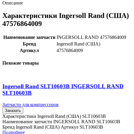
Описание
Характеристики Ingersoll Rand (США)
47576864009
Наименование запчасти
INGERSOLL RAND 47576864009
Бренд
Ingersoll Rand (США)
Артикул
47576864009
Похожие товары
Ingersoll Rand SLT10603B INGERSOLL RAND
SLT10603B
Запчасти для компрессоров
Заказать
Характеристики Ingersoll Rand (США) SLT10603B
Наименование запчасти INGERSOLL RAND SLT10603B
Бренд Ingersoll Rand (США) Артикул SLT10603B
Подробнее