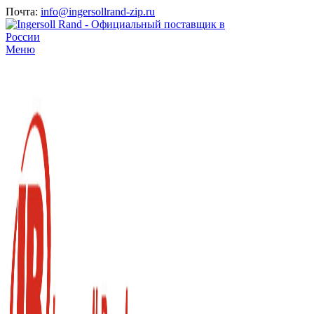
Почта:
info@ingersollrand-zip.ru
Меню