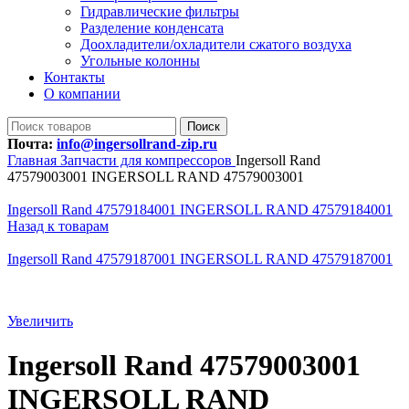
Гидравлические фильтры
Разделение конденсата
Доохладители/охладители сжатого воздуха
Угольные колонны
Контакты
О компании
Поиск
Почта:
info@ingersollrand-zip.ru
Главная
Запчасти для компрессоров
Ingersoll Rand
47579003001 INGERSOLL RAND 47579003001
Ingersoll Rand 47579184001 INGERSOLL RAND 47579184001
Назад к товарам
Ingersoll Rand 47579187001 INGERSOLL RAND 47579187001
Увеличить
Ingersoll Rand 47579003001
INGERSOLL RAND