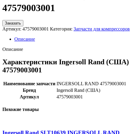
47579003001
Заказать
Артикул:
47579003001
Категория:
Запчасти для компрессоров
Описание
Описание
Характеристики Ingersoll Rand (США)
47579003001
Наименование запчасти
INGERSOLL RAND 47579003001
Бренд
Ingersoll Rand (США)
Артикул
47579003001
Похожие товары
Ingersoll Rand SLT10639 INGERSOLL RAND