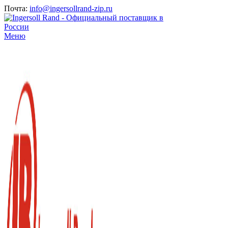
Почта:
info@ingersollrand-zip.ru
Меню