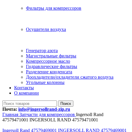
Фильтры для компрессоров
Осушители воздуха
Генератор азота
Магистральные фильтры
Компрессорное масло
Гидравлические фильтры
Разделение конденсата
Доохладители/охладители сжатого воздуха
Угольные колонны
Контакты
О компании
Поиск
Почта:
info@ingersollrand-zip.ru
Главная
Запчасти для компрессоров
Ingersoll Rand
47579471001 INGERSOLL RAND 47579471001
Ingersoll Rand 47579469001 INGERSOLL RAND 47579469001