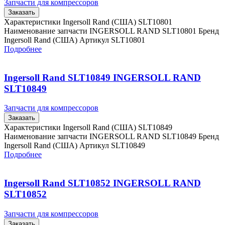
Запчасти для компрессоров
Заказать
Характеристики Ingersoll Rand (США) SLT10801
Наименование запчасти INGERSOLL RAND SLT10801 Бренд
Ingersoll Rand (США) Артикул SLT10801
Подробнее
Ingersoll Rand SLT10849 INGERSOLL RAND
SLT10849
Запчасти для компрессоров
Заказать
Характеристики Ingersoll Rand (США) SLT10849
Наименование запчасти INGERSOLL RAND SLT10849 Бренд
Ingersoll Rand (США) Артикул SLT10849
Подробнее
Ingersoll Rand SLT10852 INGERSOLL RAND
SLT10852
Запчасти для компрессоров
Заказать