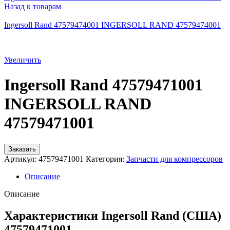
Назад к товарам
Ingersoll Rand 47579474001 INGERSOLL RAND 47579474001
Увеличить
Ingersoll Rand 47579471001
INGERSOLL RAND
47579471001
Заказать
Артикул:
47579471001
Категория:
Запчасти для компрессоров
Описание
Описание
Характеристики Ingersoll Rand (США)
47579471001