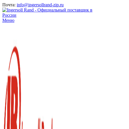
Почта:
info@ingersollrand-zip.ru
Меню