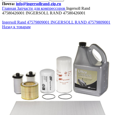
Почта:
info@ingersollrand-zip.ru
Главная
Запчасти для компрессоров
Ingersoll Rand
47580426001 INGERSOLL RAND 47580426001
Ingersoll Rand 47579809001 INGERSOLL RAND 47579809001
Назад к товарам