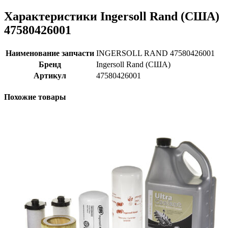
Характеристики Ingersoll Rand (США)
47580426001
Наименование запчасти
INGERSOLL RAND 47580426001
Бренд
Ingersoll Rand (США)
Артикул
47580426001
Похожие товары