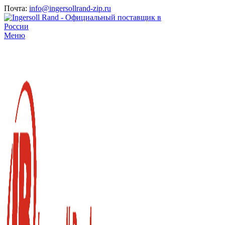
Почта:
info@ingersollrand-zip.ru
Меню