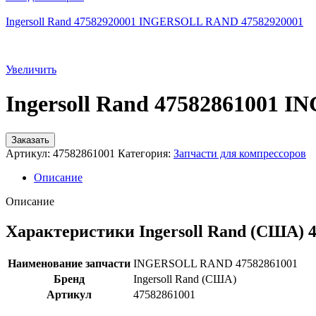
Ingersoll Rand 47582920001 INGERSOLL RAND 47582920001
Увеличить
Ingersoll Rand 47582861001
Заказать
Артикул:
47582861001
Категория:
Запчасти для компрессоров
Описание
Описание
Характеристики Ingersoll Rand (США) 
Наименование запчасти
INGERSOLL RAND 47582861001
Бренд
Ingersoll Rand (США)
Артикул
47582861001