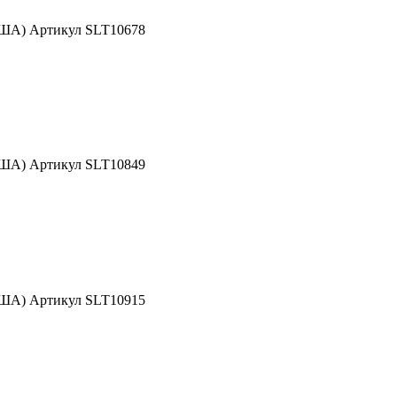
США) Артикул SLT10678
США) Артикул SLT10849
США) Артикул SLT10915