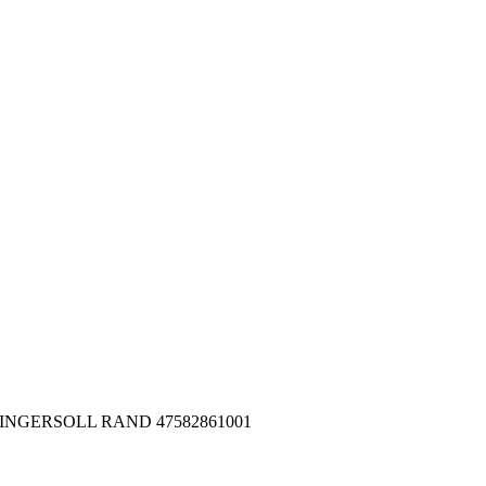
001 INGERSOLL RAND 47582861001