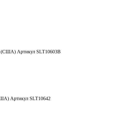
d (США) Артикул SLT10603B
США) Артикул SLT10642