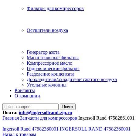
Фильтры для компрессоров
Осушители воздуха
Генератор азота
Магистральные фильтры
Компрессорное масло
Гидравлические фильтры
Разделение конденсата
Доохладители/охладители сжатого воздуха
Угольные колонны
Контакты
О компании
Поиск
Почта:
info@ingersollrand-zip.ru
Главная
Запчасти для компрессоров
Ingersoll Rand 47582861
Ingersoll Rand 47582360001 INGERSOLL RAND 47582360001
Назад к товарам