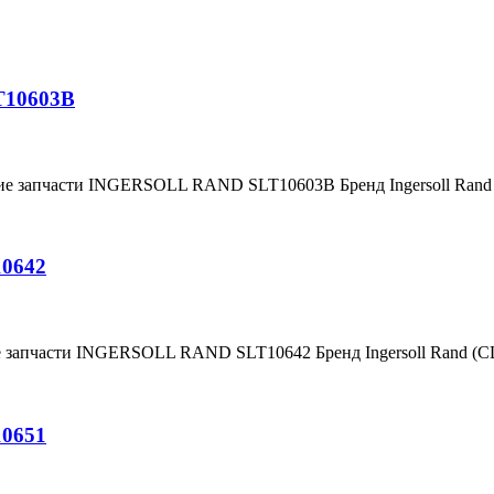
T10603B
ние запчасти INGERSOLL RAND SLT10603B Бренд Ingersoll Ran
10642
е запчасти INGERSOLL RAND SLT10642 Бренд Ingersoll Rand (
10651