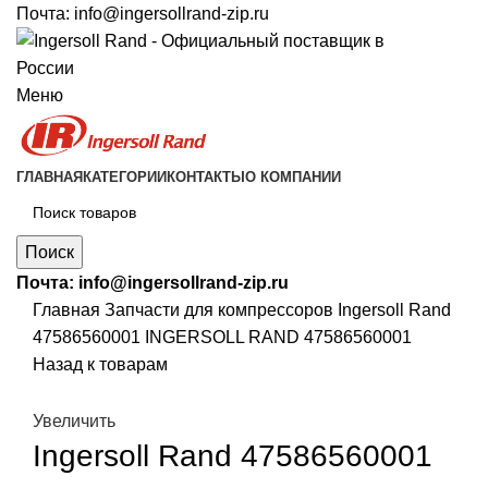
Почта:
info@ingersollrand-zip.ru
Меню
ГЛАВНАЯ
КАТЕГОРИИ
КОНТАКТЫ
О КОМПАНИИ
Поиск
Почта:
info@ingersollrand-zip.ru
Главная
Запчасти для компрессоров
Ingersoll Rand
47586560001 INGERSOLL RAND 47586560001
Назад к товарам
Увеличить
Ingersoll Rand 47586560001