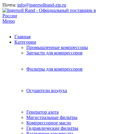
Почта:
info@ingersollrand-zip.ru
Меню
Главная
Категории
Промышленные компрессоры
Запчасти для компрессоров
Фильтры для компрессоров
Осушители воздуха
Генератор азота
Магистральные фильтры
Компрессорное масло
Гидравлические фильтры
Разделение конденсата