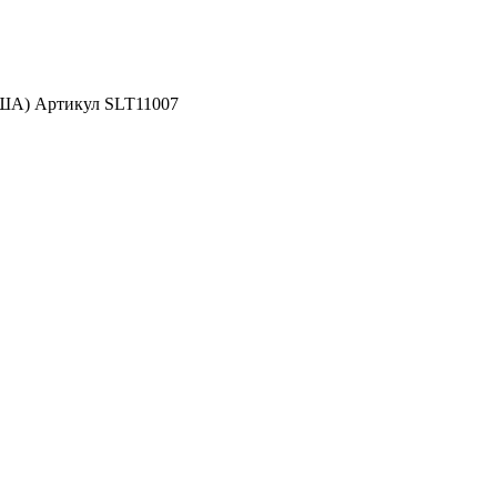
США) Артикул SLT11007