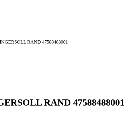
001 INGERSOLL RAND 47588488001
 INGERSOLL RAND 47588488001