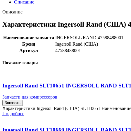
Описание
Описание
Характеристики Ingersoll Rand (США) 
Наименование запчасти
INGERSOLL RAND 47588488001
Бренд
Ingersoll Rand (США)
Артикул
47588488001
Похожие товары
Ingersoll Rand SLT10651 INGERSOLL RAND SLT
Запчасти для компрессоров
Заказать
Характеристики Ingersoll Rand (США) SLT10651 Наименовани
Подробнее
Ingersoll Rand SLT10669 INGERSOLL RAND SLT