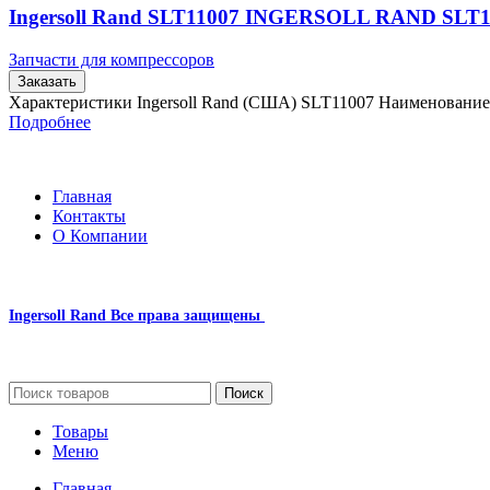
Ingersoll Rand SLT11007 INGERSOLL RAND SLT1
Запчасти для компрессоров
Заказать
Характеристики Ingersoll Rand (США) SLT11007 Наименовани
Подробнее
Главная
Контакты
О Компании
Ingersoll Rand
Все права защищены
2024
Сайт несет информационный характер и ни при каких обстоятельст
Поиск
Товары
Меню
Главная