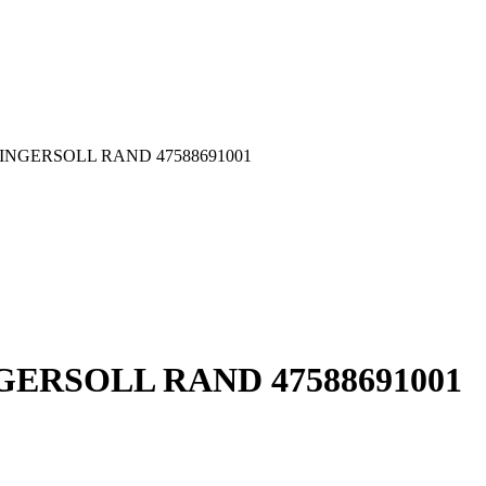
001 INGERSOLL RAND 47588691001
 INGERSOLL RAND 47588691001