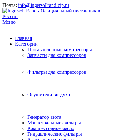
Почта:
info@ingersollrand-zip.ru
Меню
Главная
Категории
Промышленные компрессоры
Запчасти для компрессоров
Фильтры для компрессоров
Осушители воздуха
Генератор азота
Магистральные фильтры
Компрессорное масло
Гидравлические фильтры
Разделение конденсата