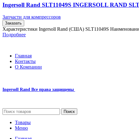
Ingersoll Rand SLT11049S INGERSOLL RAND SL
Запчасти для компрессоров
Заказать
Характеристики Ingersoll Rand (США) SLT11049S Наименован
Подробнее
Главная
Контакты
О Компании
Ingersoll Rand
Все права защищены
2024
Сайт несет информационный характер и ни при каких обстоятельст
Поиск
Товары
Меню
Главная