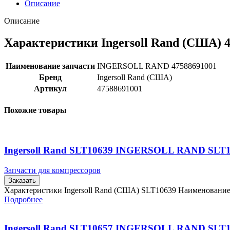
Описание
Описание
Характеристики Ingersoll Rand (США) 
Наименование запчасти
INGERSOLL RAND 47588691001
Бренд
Ingersoll Rand (США)
Артикул
47588691001
Похожие товары
Ingersoll Rand SLT10639 INGERSOLL RAND SLT
Запчасти для компрессоров
Заказать
Характеристики Ingersoll Rand (США) SLT10639 Наименовани
Подробнее
Ingersoll Rand SLT10657 INGERSOLL RAND SLT