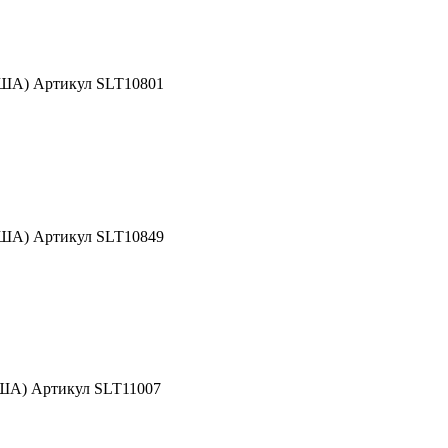
США) Артикул SLT10801
США) Артикул SLT10849
США) Артикул SLT11007