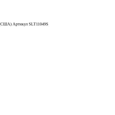
 (США) Артикул SLT11049S