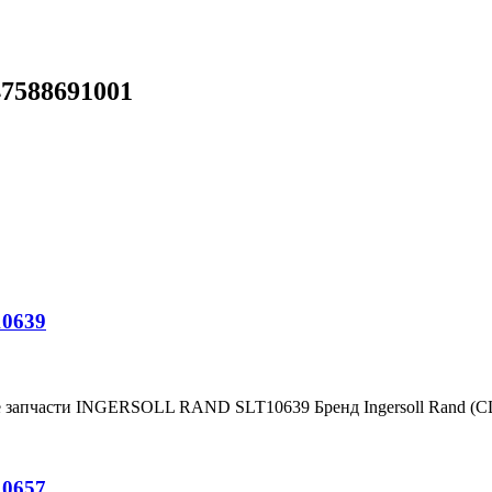
47588691001
10639
е запчасти INGERSOLL RAND SLT10639 Бренд Ingersoll Rand (
10657