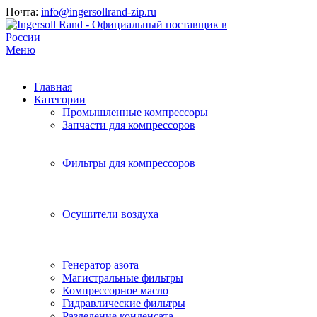
Почта:
info@ingersollrand-zip.ru
Меню
Главная
Категории
Промышленные компрессоры
Запчасти для компрессоров
Фильтры для компрессоров
Осушители воздуха
Генератор азота
Магистральные фильтры
Компрессорное масло
Гидравлические фильтры
Разделение конденсата