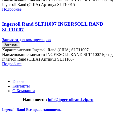
Ingersoll Rand (США) Артикул SLT10915
Подробнее
Ingersoll Rand SLT11007 INGERSOLL RAND
SLT11007
Запчасти для компрессоров
Заказать
Характеристики Ingersoll Rand (США) SLT11007
Наименование запчасти INGERSOLL RAND SLT11007 Бренд
Ingersoll Rand (США) Артикул SLT11007
Подробнее
Главная
Контакты
О Компании
Наша почта:
info@ingersollrand-zip.ru
Ingersoll Rand
Все права защищены
2024