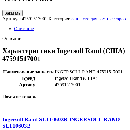
Заказать
Артикул:
47591517001
Категория:
Запчасти для компрессоров
Описание
Описание
Характеристики Ingersoll Rand (США)
47591517001
Наименование запчасти
INGERSOLL RAND 47591517001
Бренд
Ingersoll Rand (США)
Артикул
47591517001
Похожие товары
Ingersoll Rand SLT10603B INGERSOLL RAND
SLT10603B