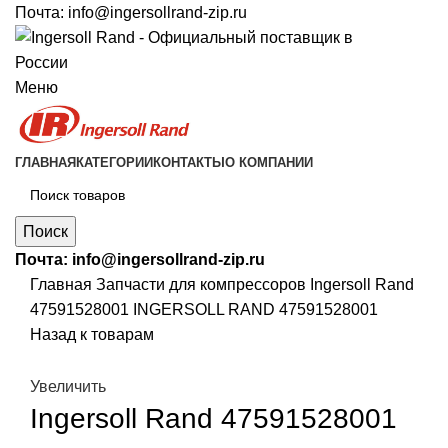
Почта:
info@ingersollrand-zip.ru
Меню
ГЛАВНАЯ
КАТЕГОРИИ
КОНТАКТЫ
О КОМПАНИИ
Поиск
Почта:
info@ingersollrand-zip.ru
Главная
Запчасти для компрессоров
Ingersoll Rand
47591528001 INGERSOLL RAND 47591528001
Назад к товарам
Увеличить
Ingersoll Rand 47591528001