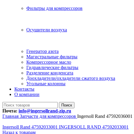
Фильтры для компрессоров
Осушители воздуха
Генератор азота
Магистральные фильтры
Компрессорное масло
Гидравлические фильтры
Разделение конденсата
Доохладители/охладители сжатого воздуха
Угольные колонны
Контакты
О компании
Поиск
Почта:
info@ingersollrand-zip.ru
Главная
Запчасти для компрессоров
Ingersoll Rand 47592036
Ingersoll Rand 47592033001 INGERSOLL RAND 47592033001
Назад к товарам