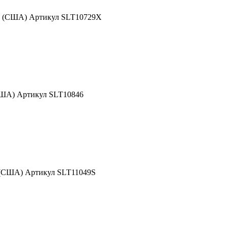
nd (США) Артикул SLT10729X
США) Артикул SLT10846
 (США) Артикул SLT11049S