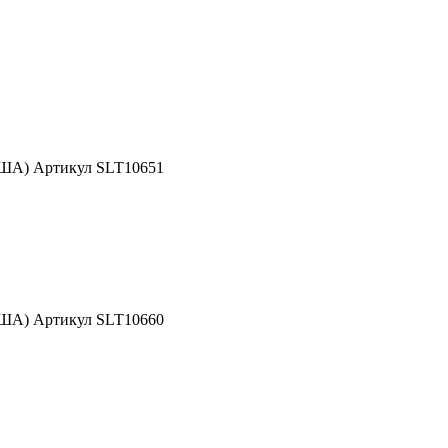
США) Артикул SLT10651
США) Артикул SLT10660