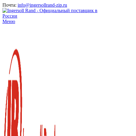
Почта:
info@ingersollrand-zip.ru
Меню