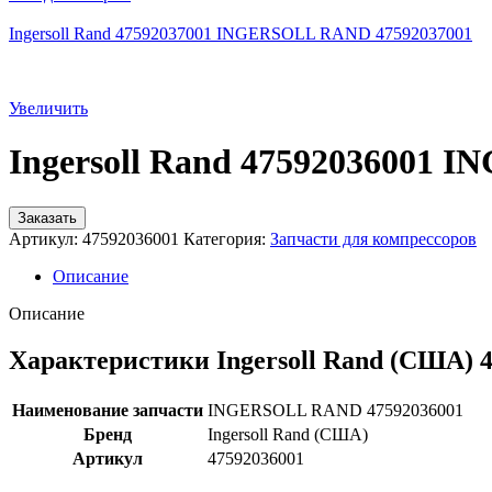
Ingersoll Rand 47592037001 INGERSOLL RAND 47592037001
Увеличить
Ingersoll Rand 47592036001
Заказать
Артикул:
47592036001
Категория:
Запчасти для компрессоров
Описание
Описание
Характеристики Ingersoll Rand (США) 
Наименование запчасти
INGERSOLL RAND 47592036001
Бренд
Ingersoll Rand (США)
Артикул
47592036001