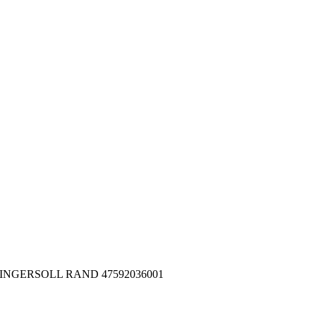
001 INGERSOLL RAND 47592036001