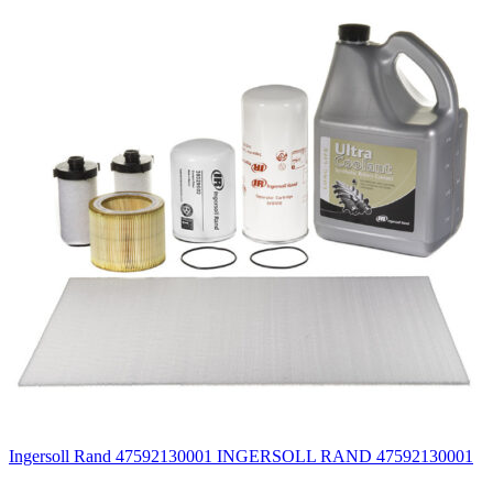
Ingersoll Rand 47592130001 INGERSOLL RAND 47592130001