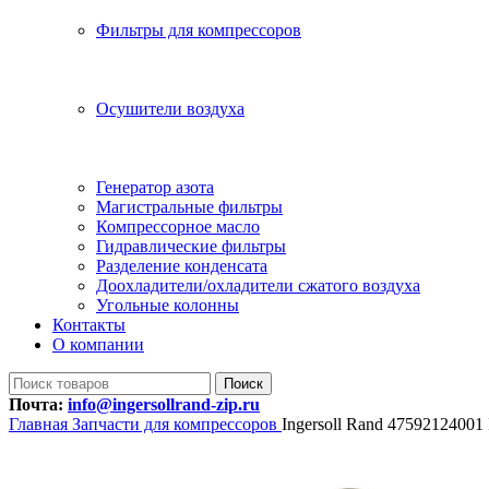
Фильтры для компрессоров
Осушители воздуха
Генератор азота
Магистральные фильтры
Компрессорное масло
Гидравлические фильтры
Разделение конденсата
Доохладители/охладители сжатого воздуха
Угольные колонны
Контакты
О компании
Поиск
Почта:
info@ingersollrand-zip.ru
Главная
Запчасти для компрессоров
Ingersoll Rand 47592124