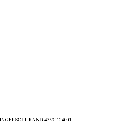
001 INGERSOLL RAND 47592124001