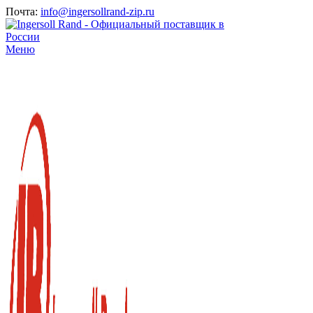
Почта:
info@ingersollrand-zip.ru
Меню