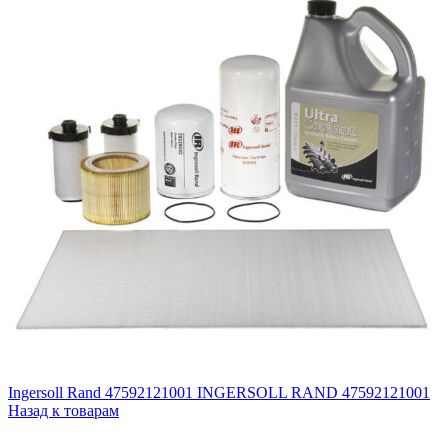
Ingersoll Rand 47592121001 INGERSOLL RAND 47592121001
Назад к товарам