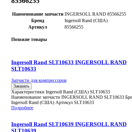
85566255
Наименование запчасти
INGERSOLL RAND 85566255
Бренд
Ingersoll Rand (США)
Артикул
85566255
Похожие товары
Ingersoll Rand SLT10633 INGERSOLL RAND
SLT10633
Запчасти для компрессоров
Заказать
Характеристики Ingersoll Rand (США) SLT10633
Наименование запчасти INGERSOLL RAND SLT10633 Бр
Ingersoll Rand (США) Артикул SLT10633
Подробнее
Ingersoll Rand SLT10639 INGERSOLL RAND
SLT10639