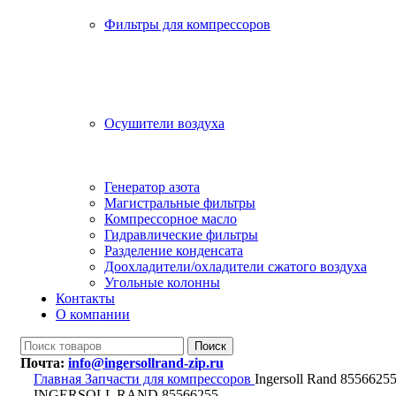
Фильтры для компрессоров
Осушители воздуха
Генератор азота
Магистральные фильтры
Компрессорное масло
Гидравлические фильтры
Разделение конденсата
Доохладители/охладители сжатого воздуха
Угольные колонны
Контакты
О компании
Поиск
Почта:
info@ingersollrand-zip.ru
Главная
Запчасти для компрессоров
Ingersoll Rand 8556625
INGERSOLL RAND 85566255