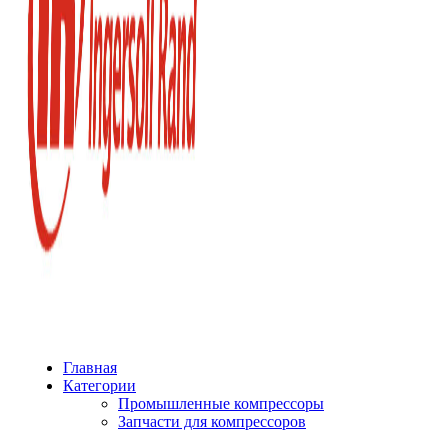
Главная
Категории
Промышленные компрессоры
Запчасти для компрессоров