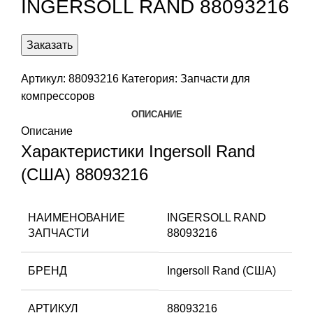
INGERSOLL RAND 88093216
Заказать
Артикул:
88093216
Категория:
Запчасти для
компрессоров
ОПИСАНИЕ
Описание
Характеристики Ingersoll Rand
(США) 88093216
НАИМЕНОВАНИЕ
INGERSOLL RAND
ЗАПЧАСТИ
88093216
БРЕНД
Ingersoll Rand (США)
АРТИКУЛ
88093216