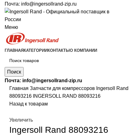
Почта:
info@ingersollrand-zip.ru
Меню
ГЛАВНАЯ
КАТЕГОРИИ
КОНТАКТЫ
О КОМПАНИИ
Поиск
Почта:
info@ingersollrand-zip.ru
Главная
Запчасти для компрессоров
Ingersoll Rand
88093216 INGERSOLL RAND 88093216
Назад к товарам
Увеличить
Ingersoll Rand 88093216