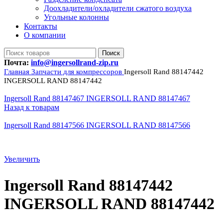
Доохладители/охладители сжатого воздуха
Угольные колонны
Контакты
О компании
Поиск
Почта:
info@ingersollrand-zip.ru
Главная
Запчасти для компрессоров
Ingersoll Rand 88147442
INGERSOLL RAND 88147442
Ingersoll Rand 88147467 INGERSOLL RAND 88147467
Назад к товарам
Ingersoll Rand 88147566 INGERSOLL RAND 88147566
Увеличить
Ingersoll Rand 88147442
INGERSOLL RAND 88147442