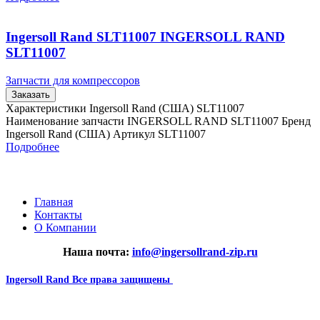
Ingersoll Rand SLT11007 INGERSOLL RAND
SLT11007
Запчасти для компрессоров
Заказать
Характеристики Ingersoll Rand (США) SLT11007
Наименование запчасти INGERSOLL RAND SLT11007 Бренд
Ingersoll Rand (США) Артикул SLT11007
Подробнее
Главная
Контакты
О Компании
Наша почта:
info@ingersollrand-zip.ru
Ingersoll Rand
Все права защищены
2024
Сайт несет информационный характер и ни при каких
обстоятельствах не является публичной офертой.