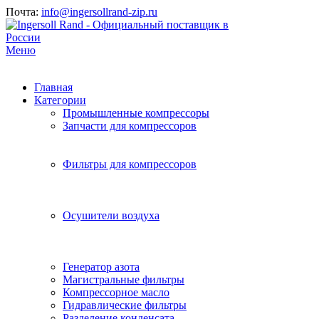
Почта:
info@ingersollrand-zip.ru
Меню
Главная
Категории
Промышленные компрессоры
Запчасти для компрессоров
Фильтры для компрессоров
Осушители воздуха
Генератор азота
Магистральные фильтры
Компрессорное масло
Гидравлические фильтры
Разделение конденсата