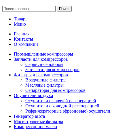
Поиск
Товары
Меню
Главная
Контакты
О компании
Промышленные компрессоры
Запчасти для компрессоров
Сервисные наборы
Запчасти для компрессоров
Фильтры для компрессоров
Воздушные фильтры
Масляные фильтры
Сепараторы для компрессоров
Осушители воздуха
Осушители с горячей регенерацией
Осушители с холодной регенерацией
Рефрижераторные (фреоновые) осушители
Генератор азота
Магистральные фильтры
Компрессорное масло