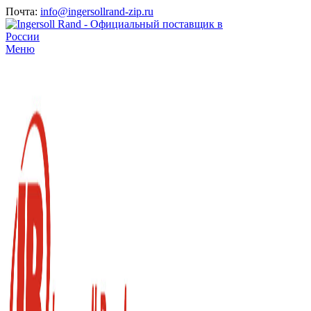
Почта:
info@ingersollrand-zip.ru
Меню