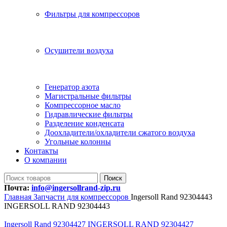
Фильтры для компрессоров
Осушители воздуха
Генератор азота
Магистральные фильтры
Компрессорное масло
Гидравлические фильтры
Разделение конденсата
Доохладители/охладители сжатого воздуха
Угольные колонны
Контакты
О компании
Поиск
Почта:
info@ingersollrand-zip.ru
Главная
Запчасти для компрессоров
Ingersoll Rand 92304443
INGERSOLL RAND 92304443
Ingersoll Rand 92304427 INGERSOLL RAND 92304427