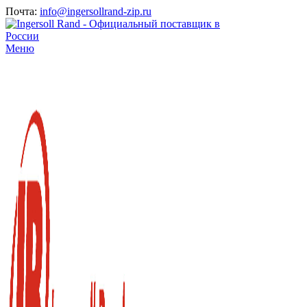
Почта:
info@ingersollrand-zip.ru
Меню