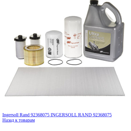
Ingersoll Rand 92368075 INGERSOLL RAND 92368075
Назад к товарам