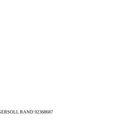
 INGERSOLL RAND 92368687