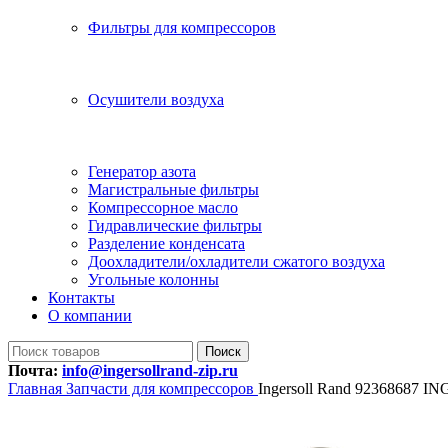
Фильтры для компрессоров
Осушители воздуха
Генератор азота
Магистральные фильтры
Компрессорное масло
Гидравлические фильтры
Разделение конденсата
Доохладители/охладители сжатого воздуха
Угольные колонны
Контакты
О компании
Поиск
Почта:
info@ingersollrand-zip.ru
Главная
Запчасти для компрессоров
Ingersoll Rand 92368687