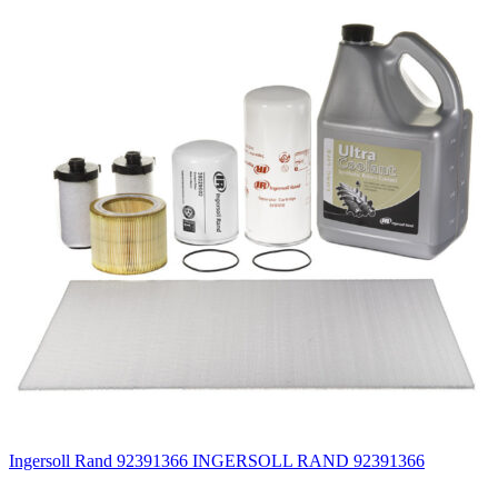
Ingersoll Rand 92391366 INGERSOLL RAND 92391366