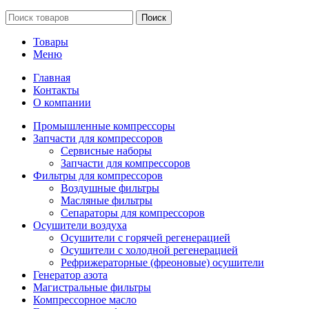
Поиск
Товары
Меню
Главная
Контакты
О компании
Промышленные компрессоры
Запчасти для компрессоров
Сервисные наборы
Запчасти для компрессоров
Фильтры для компрессоров
Воздушные фильтры
Масляные фильтры
Сепараторы для компрессоров
Осушители воздуха
Осушители с горячей регенерацией
Осушители с холодной регенерацией
Рефрижераторные (фреоновые) осушители
Генератор азота
Магистральные фильтры
Компрессорное масло