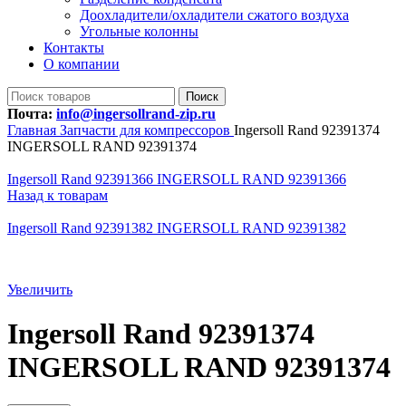
Доохладители/охладители сжатого воздуха
Угольные колонны
Контакты
О компании
Поиск
Почта:
info@ingersollrand-zip.ru
Главная
Запчасти для компрессоров
Ingersoll Rand 92391374
INGERSOLL RAND 92391374
Ingersoll Rand 92391366 INGERSOLL RAND 92391366
Назад к товарам
Ingersoll Rand 92391382 INGERSOLL RAND 92391382
Увеличить
Ingersoll Rand 92391374
INGERSOLL RAND 92391374