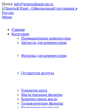
Почта:
info@ingersollrand-zip.ru
Меню
Главная
Категории
Промышленные компрессоры
Запчасти для компрессоров
Фильтры для компрессоров
Осушители воздуха
Генератор азота
Магистральные фильтры
Компрессорное масло
Гидравлические фильтры
Разделение конденсата