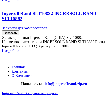
Ingersoll Rand SLT10882 INGERSOLL RAND
SLT10882
Запчасти для компрессоров
Заказать
Характеристики Ingersoll Rand (США) SLT10882
Наименование запчасти INGERSOLL RAND SLT10882 Бренд
Ingersoll Rand (США) Артикул SLT10882
Подробнее
Главная
Контакты
О Компании
Наша почта:
info@ingersollrand-zip.ru
Ingersoll Rand
Все права защищены
2024
Сайт несет информационный характер и ни при каких
обстоятельствах не является публичной офертой.