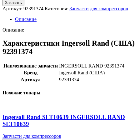
Заказать
Артикул:
92391374
Категория:
Запчасти для компрессоров
Описание
Описание
Характеристики Ingersoll Rand (США)
92391374
Наименование запчасти
INGERSOLL RAND 92391374
Бренд
Ingersoll Rand (США)
Артикул
92391374
Похожие товары
Ingersoll Rand SLT10639 INGERSOLL RAND
SLT10639
Запчасти для компрессоров