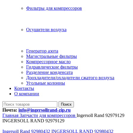
Фильтры для компрессоров
Осушители воздуха
Генератор азота
Магистральные фильтры
Компрессорное масло
Гидравлические фильтры
Разделение конденсата
Доохладители/охладители сжатого воздуха
Угольные колонны
Контакты
О компании
Поиск
Почта:
info@ingersollrand-zip.ru
Главная
Запчасти для компрессоров
Ingersoll Rand 92979129
INGERSOLL RAND 92979129
Ingersoll Rand 92980432 INGERSOLL RAND 92980432