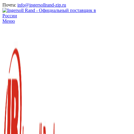
Почта:
info@ingersollrand-zip.ru
Меню