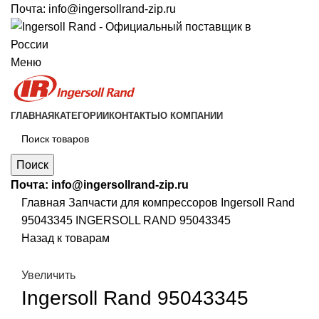
Почта:
info@ingersollrand-zip.ru
Меню
ГЛАВНАЯ
КАТЕГОРИИ
КОНТАКТЫ
О КОМПАНИИ
Поиск
Почта:
info@ingersollrand-zip.ru
Главная
Запчасти для компрессоров
Ingersoll Rand
95043345 INGERSOLL RAND 95043345
Назад к товарам
Увеличить
Ingersoll Rand 95043345