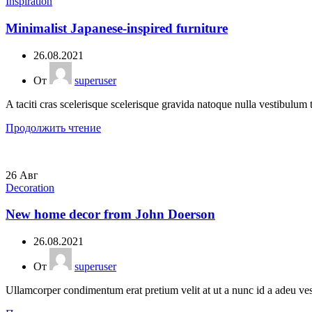
Inspiration
Minimalist Japanese-inspired furniture
26.08.2021
От
superuser
A taciti cras scelerisque scelerisque gravida natoque nulla vestibulum t
Продолжить чтение
26
Авг
Decoration
New home decor from John Doerson
26.08.2021
От
superuser
Ullamcorper condimentum erat pretium velit at ut a nunc id a adeu ves