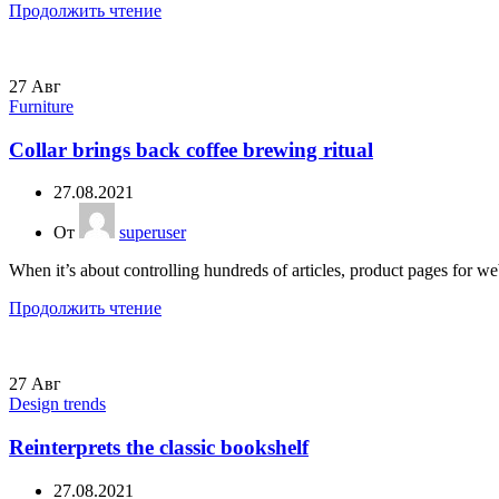
Продолжить чтение
27
Авг
Furniture
Collar brings back coffee brewing ritual
27.08.2021
От
superuser
When it’s about controlling hundreds of articles, product pages for web
Продолжить чтение
27
Авг
Design trends
Reinterprets the classic bookshelf
27.08.2021