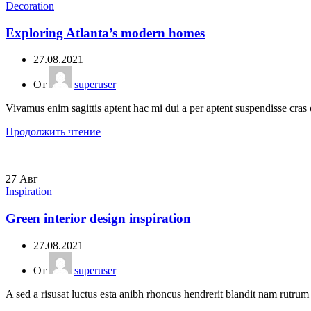
Decoration
Exploring Atlanta’s modern homes
27.08.2021
От
superuser
Vivamus enim sagittis aptent hac mi dui a per aptent suspendisse cras
Продолжить чтение
27
Авг
Inspiration
Green interior design inspiration
27.08.2021
От
superuser
A sed a risusat luctus esta anibh rhoncus hendrerit blandit nam rutrum 