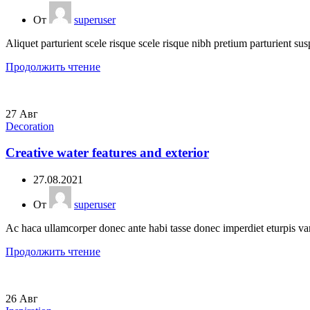
От
superuser
Aliquet parturient scele risque scele risque nibh pretium parturient sus
Продолжить чтение
27
Авг
Decoration
Creative water features and exterior
27.08.2021
От
superuser
Ac haca ullamcorper donec ante habi tasse donec imperdiet eturpis var
Продолжить чтение
26
Авг