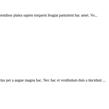
pendisse platea sapien torquent feugiat parturient hac amet. Vo...
ius per a augue magna hac. Nec hac et vestibulum duis a tincidunt ...