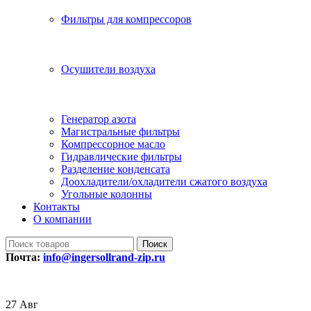
Фильтры для компрессоров
Осушители воздуха
Генератор азота
Магистральные фильтры
Компрессорное масло
Гидравлические фильтры
Разделение конденсата
Доохладители/охладители сжатого воздуха
Угольные колонны
Контакты
О компании
Поиск
Почта:
info@ingersollrand-zip.ru
27
Авг