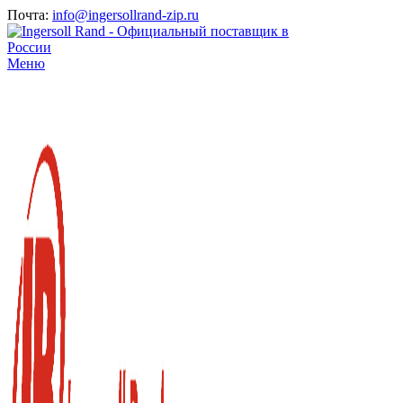
Почта:
info@ingersollrand-zip.ru
Меню