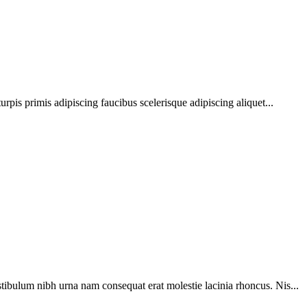
urpis primis adipiscing faucibus scelerisque adipiscing aliquet...
tibulum nibh urna nam consequat erat molestie lacinia rhoncus. Nis...