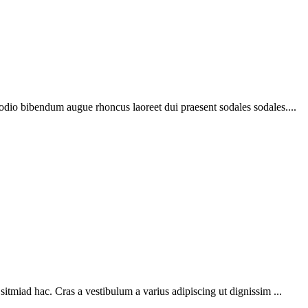
 odio bibendum augue rhoncus laoreet dui praesent sodales sodales....
sitmiad hac. Cras a vestibulum a varius adipiscing ut dignissim ...