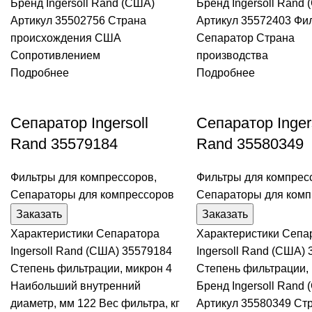
Бренд Ingersoll Rand (США)
Бренд Ingersoll Rand
Артикул 35502756 Страна
Артикул 35572403 Фи
происхождения США
Сепаратор Страна
Сопротивлением
производства
Подробнее
Подробнее
Сепаратор Ingersoll
Сепаратор Inger
Rand 35579184
Rand 35580349
Фильтры для компрессоров
,
Фильтры для компрес
Сепараторы для компрессоров
Сепараторы для комп
Заказать
Заказать
Характеристики Сепаратора
Характеристики Сепа
Ingersoll Rand (США) 35579184
Ingersoll Rand (США)
Степень фильтрации, микрон 4
Степень фильтрации, 
Наибольший внутренний
Бренд Ingersoll Rand
диаметр, мм 122 Вес фильтра, кг
Артикул 35580349 Ст