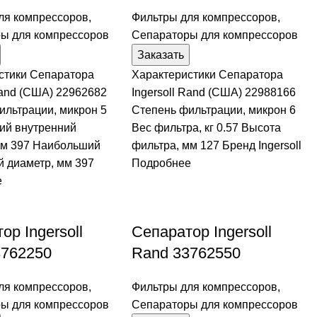
ля компрессоров
,
Фильтры для компрессоров
,
ы для компрессоров
Сепараторы для компрессоров
Заказать
стики Сепаратора
Характеристики Сепаратора
Rand (США) 22962682
Ingersoll Rand (США) 22988166
ильтрации, микрон 5
Степень фильтрации, микрон 6
ий внутренний
Вес фильтра, кг 0.57 Высота
мм 397 Наибольший
фильтра, мм 127 Бренд Ingersoll
й диаметр, мм 397
Подробнее
е
ор Ingersoll
Сепаратор Ingersoll
3762250
Rand 33762550
ля компрессоров
,
Фильтры для компрессоров
,
ы для компрессоров
Сепараторы для компрессоров