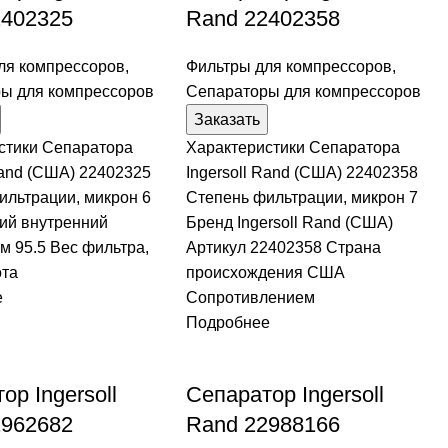
2402325
Rand 22402358
ля компрессоров
,
Фильтры для компрессоров
,
ы для компрессоров
Сепараторы для компрессоров
Заказать
стики Сепаратора
Характеристики Сепаратора
Rand (США) 22402325
Ingersoll Rand (США) 22402358
ильтрации, микрон 6
Степень фильтрации, микрон 7
ий внутренний
Бренд Ingersoll Rand (США)
м 95.5 Вес фильтра,
Артикул 22402358 Страна
ота
происхождения США
е
Сопротивлением
Подробнее
ор Ingersoll
Сепаратор Ingersoll
2962682
Rand 22988166