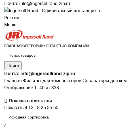
Почта:
info@ingersollrand-zip.ru
Меню
ГЛАВНАЯ
КАТЕГОРИИ
КОНТАКТЫ
О КОМПАНИИ
Поиск
Почта:
info@ingersollrand-zip.ru
Главная
Фильтры для компрессоров
Сепараторы для ком
Отображение 1–40 из 338
Показать фильтры
Показать
9
12
18
25
35
50