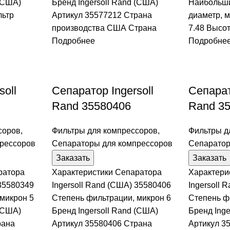
 (США)
Бренд Ingersoll Rand (США)
Наибольши
льтр
Артикул 35577212 Страна
диаметр, м
производства США Страна
7.48 Высо
Подробнее
Подробне
soll
Сепаратор Ingersoll
Сепарат
Rand 35580406
Rand 3
соров
,
Фильтры для компрессоров
,
Фильтры д
рессоров
Сепараторы для компрессоров
Сепаратор
Заказать
Заказать
ратора
Характеристики Сепаратора
Характери
 35580349
Ingersoll Rand (США) 35580406
Ingersoll 
микрон 5
Степень фильтрации, микрон 6
Степень ф
 (США)
Бренд Ingersoll Rand (США)
Бренд Inge
рана
Артикул 35580406 Страна
Артикул 3