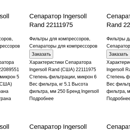
soll
Сепаратор Ingersoll
Сепарат
Rand 22111975
Rand 2
соров
,
Фильтры для компрессоров
,
Фильтры д
рессоров
Сепараторы для компрессоров
Сепаратор
Заказать
Заказать
ратора
Характеристики Сепаратора
Характери
 22089551
Ingersoll Rand (США) 22111975
Ingersoll 
микрон 5
Степень фильтрации, микрон 6
Степень ф
 (США)
Вес фильтра, кг 5.1 Высота
Вес фильтр
рана
фильтра, мм 250 Бренд Ingersoll
фильтра, м
трана
Подробнее
Подробне
soll
Сепаратор Ingersoll
Сепарат