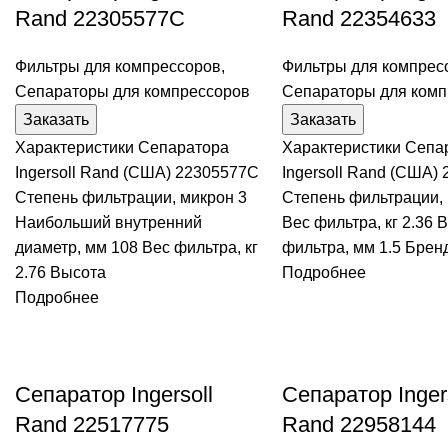
Rand 22305577C
Rand 22354633
Фильтры для компрессоров
,
Фильтры для компрес
Сепараторы для компрессоров
Сепараторы для комп
Заказать
Заказать
Характеристики Сепаратора
Характеристики Сепа
Ingersoll Rand (США) 22305577C
Ingersoll Rand (США)
Степень фильтрации, микрон 3
Степень фильтрации, 
Наибольший внутренний
Вес фильтра, кг 2.36 
диаметр, мм 108 Вес фильтра, кг
фильтра, мм 1.5 Бренд
2.76 Высота
Подробнее
Подробнее
Сепаратор Ingersoll
Сепаратор Inger
Rand 22517775
Rand 22958144