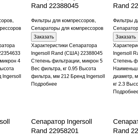
Rand 22388045
Rand 2
соров
,
Фильтры для компрессоров
,
Фильтры д
рессоров
Сепараторы для компрессоров
Сепаратор
Заказать
Заказать
ратора
Характеристики Сепаратора
Характери
 22354633
Ingersoll Rand (США) 22388045
Ingersoll 
микрон 4
Степень фильтрации, микрон 5
Степень ф
Высота
Вес фильтра, кг 0.95 Высота
Наименьш
 Ingersoll
фильтра, мм 212 Бренд Ingersoll
диаметр, м
Подробнее
кг 2.3 Выс
Подробне
soll
Сепаратор Ingersoll
Сепарат
Rand 22958201
Rand 2