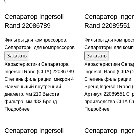
Сепаратор Ingersoll
Сепаратор Inger
Rand 22086789
Rand 22089551
Фильтры для компрессоров
,
Фильтры для компрес
Сепараторы для компрессоров
Сепараторы для комп
Заказать
Заказать
Характеристики Сепаратора
Характеристики Сепа
Ingersoll Rand (США) 22086789
Ingersoll Rand (США)
Степень фильтрации, микрон 4
Степень фильтрации, 
Наименьший внутренний
Бренд Ingersoll Rand
диаметр, мм 210 Высота
Артикул 22089551 Ст
фильтра, мм 432 Бренд
производства США С
Подробнее
Подробнее
Сепаратор Ingersoll
Сепаратор Inger