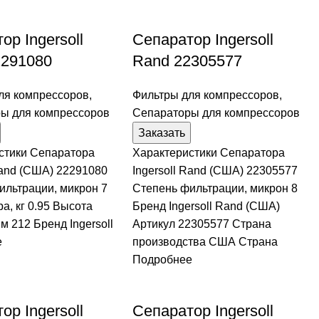
ор Ingersoll
Сепаратор Ingersoll
2291080
Rand 22305577
ля компрессоров
,
Фильтры для компрессоров
,
ы для компрессоров
Сепараторы для компрессоров
Заказать
стики Сепаратора
Характеристики Сепаратора
Rand (США) 22291080
Ingersoll Rand (США) 22305577
ильтрации, микрон 7
Степень фильтрации, микрон 8
а, кг 0.95 Высота
Бренд Ingersoll Rand (США)
м 212 Бренд Ingersoll
Артикул 22305577 Страна
е
производства США Страна
Подробнее
ор Ingersoll
Сепаратор Ingersoll