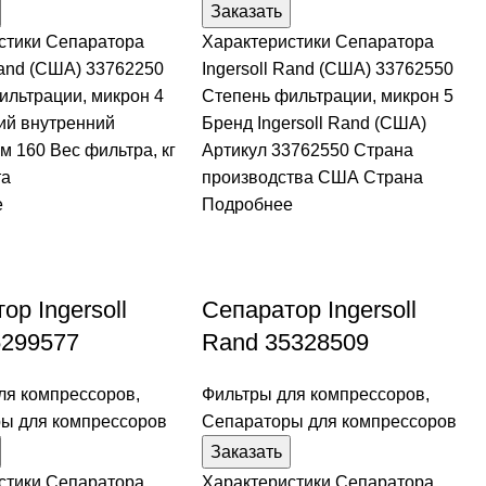
Заказать
стики Сепаратора
Характеристики Сепаратора
Rand (США) 33762250
Ingersoll Rand (США) 33762550
ильтрации, микрон 4
Степень фильтрации, микрон 5
й внутренний
Бренд Ingersoll Rand (США)
м 160 Вес фильтра, кг
Артикул 33762550 Страна
та
производства США Страна
е
Подробнее
ор Ingersoll
Сепаратор Ingersoll
5299577
Rand 35328509
ля компрессоров
,
Фильтры для компрессоров
,
ы для компрессоров
Сепараторы для компрессоров
Заказать
стики Сепаратора
Характеристики Сепаратора