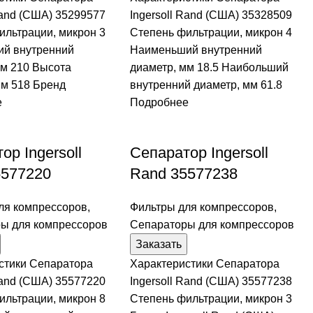
Rand (США) 35299577
Ingersoll Rand (США) 35328509
ильтрации, микрон 3
Степень фильтрации, микрон 4
й внутренний
Наименьший внутренний
мм 210 Высота
диаметр, мм 18.5 Наибольший
мм 518 Бренд
внутренний диаметр, мм 61.8
е
Подробнее
ор Ingersoll
Сепаратор Ingersoll
5577220
Rand 35577238
ля компрессоров
,
Фильтры для компрессоров
,
ы для компрессоров
Сепараторы для компрессоров
Заказать
стики Сепаратора
Характеристики Сепаратора
Rand (США) 35577220
Ingersoll Rand (США) 35577238
ильтрации, микрон 8
Степень фильтрации, микрон 3