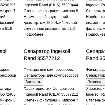
 35290295
Ingersoll Rand (США) 35290444
Ingersoll 
микрон 7
Степень фильтрации, микрон 8
Степень ф
ний
Наименьший внутренний
Наибольши
ибольший
диаметр, мм 18.5 Наибольший
диаметр, 
мм 61.8
внутренний диаметр, мм 61.8
фильтра, 
Подробнее
Подробне
soll
Сепаратор Ingersoll
Сепарат
Rand 35577212
Rand 3
соров
,
Фильтры для компрессоров
,
Фильтры д
рессоров
Сепараторы для компрессоров
Сепаратор
Заказать
Заказать
ратора
Характеристики Сепаратора
Характери
 35572403
Ingersoll Rand (США) 35577212
Ingersoll 
микрон 6
Степень фильтрации, микрон 7
Степень ф