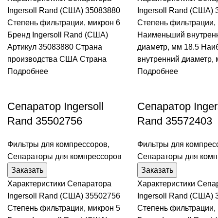
Ingersoll Rand (США) 35083880
Ingersoll Rand (США)
Степень фильтрации, микрон 6
Степень фильтрации, 
Бренд Ingersoll Rand (США)
Наименьший внутрен
Артикул 35083880 Страна
диаметр, мм 18.5 На
производства США Страна
внутренний диаметр, 
Подробнее
Подробнее
Сепаратор Ingersoll
Сепаратор Inger
Rand 35502756
Rand 35572403
Фильтры для компрессоров
,
Фильтры для компрес
Сепараторы для компрессоров
Сепараторы для комп
Заказать
Заказать
Характеристики Сепаратора
Характеристики Сепа
Ingersoll Rand (США) 35502756
Ingersoll Rand (США)
Степень фильтрации, микрон 5
Степень фильтрации, 