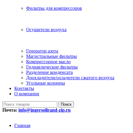
Фильтры для компрессоров
Осушители воздуха
Генератор азота
Магистральные фильтры
Компрессорное масло
Гидравлические фильтры
Разделение конденсата
Доохладители/охладители сжатого воздуха
Угольные колонны
Контакты
О компании
Поиск
Почта:
info@ingersollrand-zip.ru
Главная
Контакты