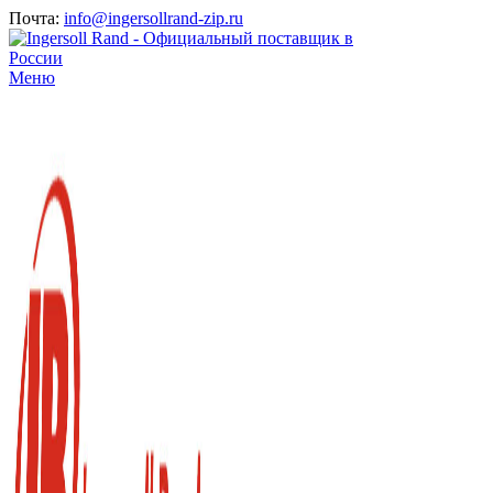
Почта:
info@ingersollrand-zip.ru
Меню