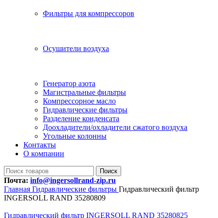
Фильтры для компрессоров
Осушители воздуха
Генератор азота
Магистральные фильтры
Компрессорное масло
Гидравлические фильтры
Разделение конденсата
Доохладители/охладители сжатого воздуха
Угольные колонны
Контакты
О компании
Поиск
Почта:
info@ingersollrand-zip.ru
Главная
Гидравлические фильтры
Гидравлический фильтр
INGERSOLL RAND 35280809
Гидравлический фильтр INGERSOLL RAND 35280825