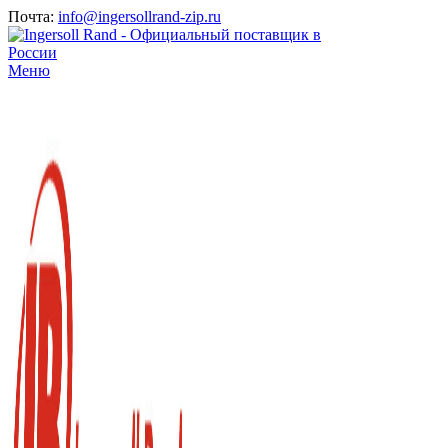
Почта:
info@ingersollrand-zip.ru
Меню