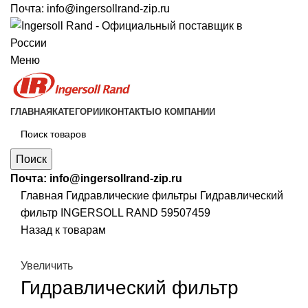
Почта:
info@ingersollrand-zip.ru
Меню
ГЛАВНАЯ
КАТЕГОРИИ
КОНТАКТЫ
О КОМПАНИИ
Поиск
Почта:
info@ingersollrand-zip.ru
Главная
Гидравлические фильтры
Гидравлический
фильтр INGERSOLL RAND 59507459
Назад к товарам
Увеличить
Гидравлический фильтр