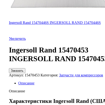
Ingersoll Rand 15470446S INGERSOLL RAND 15470446S
Увеличить
Ingersoll Rand 15470453
INGERSOLL RAND 1547045
Заказать
Артикул:
15470453
Категория:
Запчасти для компрессоров
Описание
Описание
Характеристики Ingersoll Rand (СШ