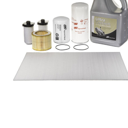
Ingersoll Rand SLT10639 INGERSOLL RAND
SLT10639
Запчасти для компрессоров
Заказать