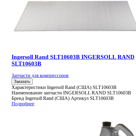
Ingersoll Rand SLT10603B INGERSOLL RAND
SLT10603B
Запчасти для компрессоров
Заказать
Характеристики Ingersoll Rand (США) SLT10603B
Наименование запчасти INGERSOLL RAND SLT10603B
Бренд Ingersoll Rand (США) Артикул SLT10603B
Подробнее