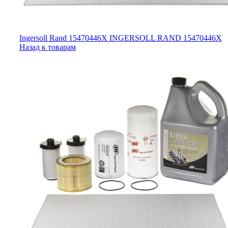
Ingersoll Rand 15470446X INGERSOLL RAND 15470446X
Назад к товарам