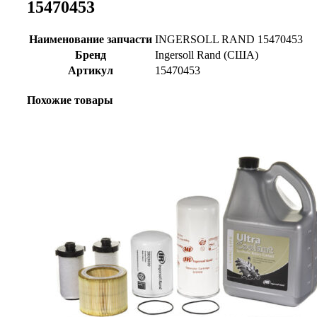
15470453
Наименование запчасти
INGERSOLL RAND 15470453
Бренд
Ingersoll Rand (США)
Артикул
15470453
Похожие товары