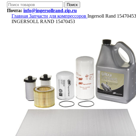
Поиск
Почта:
info@ingersollrand-zip.ru
Главная
Запчасти для компрессоров
Ingersoll Rand 1547045
INGERSOLL RAND 15470453