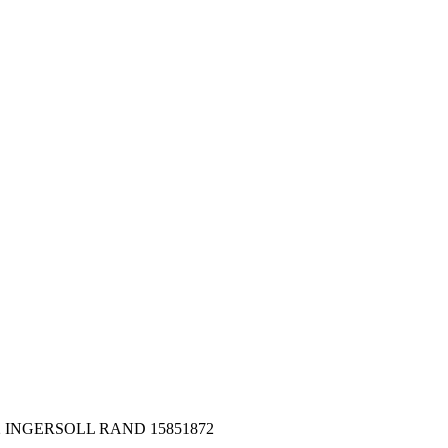
872 INGERSOLL RAND 15851872