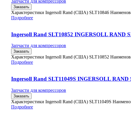
Запчасти для компрессоров
Заказать
Характеристики Ingersoll Rand (США) SLT10846 Наимено
Подробнее
Ingersoll Rand SLT10852 INGERSOLL RAND 
Запчасти для компрессоров
Заказать
Характеристики Ingersoll Rand (США) SLT10852 Наимено
Подробнее
Ingersoll Rand SLT11049S INGERSOLL RAND 
Запчасти для компрессоров
Заказать
Характеристики Ingersoll Rand (США) SLT11049S Наимен
Подробнее
Главная