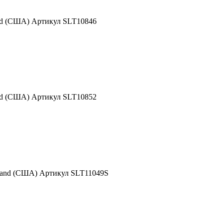
nd (США) Артикул SLT10846
nd (США) Артикул SLT10852
Rand (США) Артикул SLT11049S