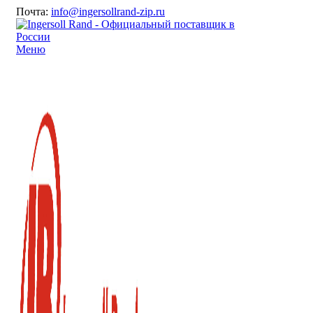
Почта:
info@ingersollrand-zip.ru
Меню