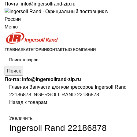
Почта:
info@ingersollrand-zip.ru
Меню
ГЛАВНАЯ
КАТЕГОРИИ
КОНТАКТЫ
О КОМПАНИИ
Поиск
Почта:
info@ingersollrand-zip.ru
Главная
Запчасти для компрессоров
Ingersoll Rand
22186878 INGERSOLL RAND 22186878
Назад к товарам
Увеличить
Ingersoll Rand 22186878