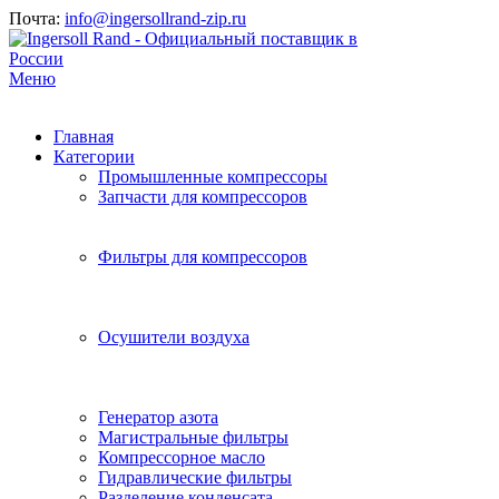
Почта:
info@ingersollrand-zip.ru
Меню
Главная
Категории
Промышленные компрессоры
Запчасти для компрессоров
Фильтры для компрессоров
Осушители воздуха
Генератор азота
Магистральные фильтры
Компрессорное масло
Гидравлические фильтры
Разделение конденсата