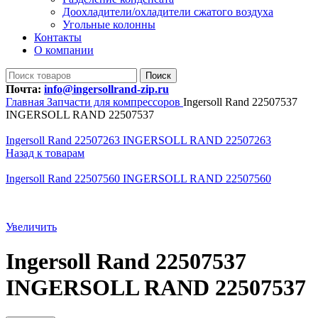
Доохладители/охладители сжатого воздуха
Угольные колонны
Контакты
О компании
Поиск
Почта:
info@ingersollrand-zip.ru
Главная
Запчасти для компрессоров
Ingersoll Rand 22507537
INGERSOLL RAND 22507537
Ingersoll Rand 22507263 INGERSOLL RAND 22507263
Назад к товарам
Ingersoll Rand 22507560 INGERSOLL RAND 22507560
Увеличить
Ingersoll Rand 22507537
INGERSOLL RAND 22507537