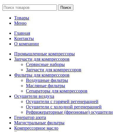
Поиск
Товары
Меню
Главная
Контакты
О компании
Промышленные компрессоры
Запчасти для компрессоров
Сервисные наборы
Запчасти для компрессоров
Фильтры для компрессоров
Воздушные фильтры
Масляные фильтры
Сепараторы для компрессоров
Осушители воздуха
Осушители с горячей регенерацией
Осушители с холодной регенерацией
Рефрижераторные (фреоновые) осушители
Генератор азота
Магистральные фильтры
Компрессорное масло