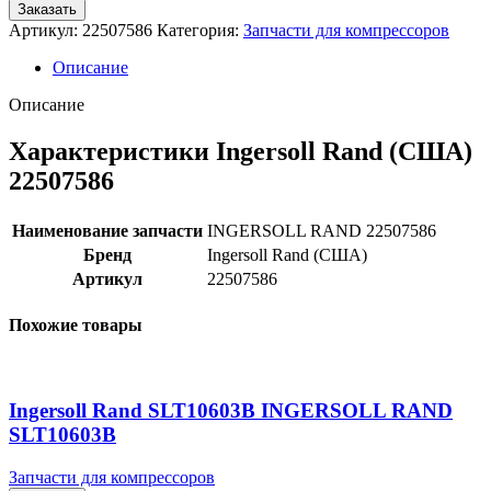
Заказать
Артикул:
22507586
Категория:
Запчасти для компрессоров
Описание
Описание
Характеристики Ingersoll Rand (США)
22507586
Наименование запчасти
INGERSOLL RAND 22507586
Бренд
Ingersoll Rand (США)
Артикул
22507586
Похожие товары
Ingersoll Rand SLT10603B INGERSOLL RAND
SLT10603B
Запчасти для компрессоров