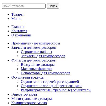
Поиск
Товары
Меню
Главная
Контакты
О компании
Промышленные компрессоры
Запчасти для компрессоров
Сервисные наборы
Запчасти для компрессоров
Фильтры для компрессоров
Воздушные фильтры
Масляные фильтры
Сепараторы для компрессоров
Осушители воздуха
Осушители с горячей регенерацией
Осушители с холодной регенерацией
Рефрижераторные (фреоновые) осушители
Генератор азота
Магистральные фильтры
Компрессорное масло