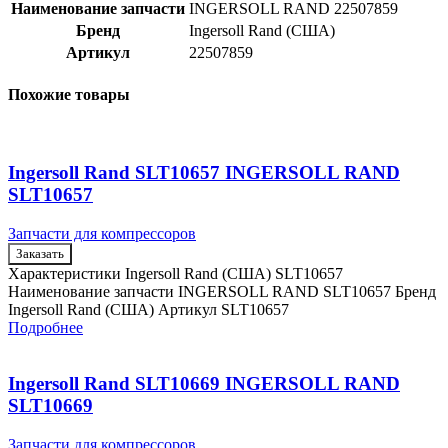
Наименование запчасти
INGERSOLL RAND 22507859
Бренд
Ingersoll Rand (США)
Артикул
22507859
Похожие товары
Ingersoll Rand SLT10657 INGERSOLL RAND
SLT10657
Запчасти для компрессоров
Заказать
Характеристики Ingersoll Rand (США) SLT10657
Наименование запчасти INGERSOLL RAND SLT10657 Бренд
Ingersoll Rand (США) Артикул SLT10657
Подробнее
Ingersoll Rand SLT10669 INGERSOLL RAND
SLT10669
Запчасти для компрессоров