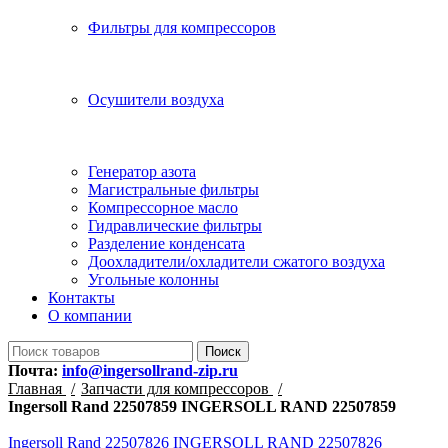
Фильтры для компрессоров
Осушители воздуха
Генератор азота
Магистральные фильтры
Компрессорное масло
Гидравлические фильтры
Разделение конденсата
Доохладители/охладители сжатого воздуха
Угольные колонны
Контакты
О компании
Поиск
Почта:
info@ingersollrand-zip.ru
Главная
Запчасти для компрессоров
Ingersoll Rand 22507859 INGERSOLL RAND 22507859
Ingersoll Rand 22507826 INGERSOLL RAND 22507826