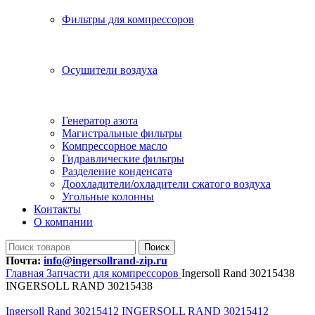
Фильтры для компрессоров
Осушители воздуха
Генератор азота
Магистральные фильтры
Компрессорное масло
Гидравлические фильтры
Разделение конденсата
Доохладители/охладители сжатого воздуха
Угольные колонны
Контакты
О компании
Поиск
Почта:
info@ingersollrand-zip.ru
Главная
Запчасти для компрессоров
Ingersoll Rand 30215438
INGERSOLL RAND 30215438
Ingersoll Rand 30215412 INGERSOLL RAND 30215412