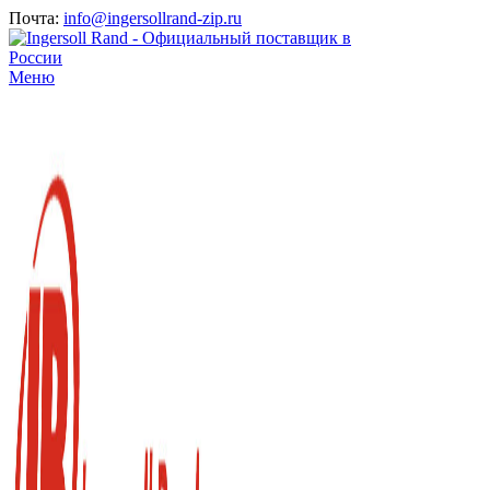
Почта:
info@ingersollrand-zip.ru
Меню