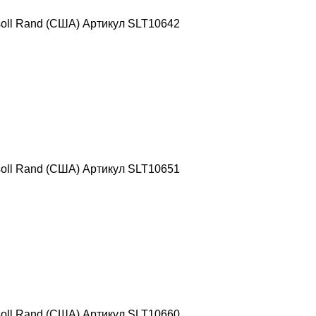
oll Rand (США) Артикул SLT10642
oll Rand (США) Артикул SLT10651
oll Rand (США) Артикул SLT10660