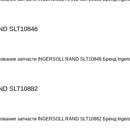
AND SLT10846
енование запчасти INGERSOLL RAND SLT10846 Бренд Ingers
AND SLT10882
енование запчасти INGERSOLL RAND SLT10882 Бренд Ingers