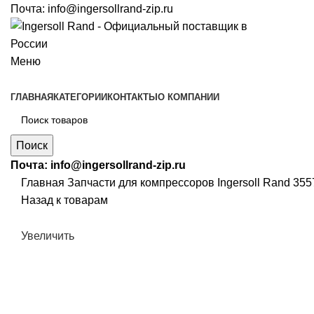
Почта:
info@ingersollrand-zip.ru
Меню
ГЛАВНАЯ
КАТЕГОРИИ
КОНТАКТЫ
О КОМПАНИИ
Поиск
Почта:
info@ingersollrand-zip.ru
Главная
Запчасти для компрессоров
Ingersoll Rand 3
Назад к товарам
Увеличить