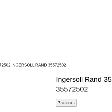
5572502 INGERSOLL RAND 35572502
Ingersoll Rand
35572502
Заказать