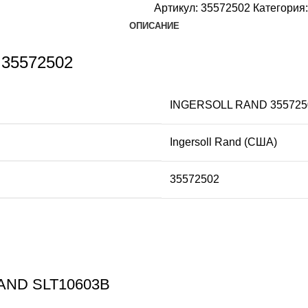
Артикул:
35572502
Категория:
ОПИСАНИЕ
 35572502
INGERSOLL RAND 355725
Ingersoll Rand (США)
35572502
RAND SLT10603B